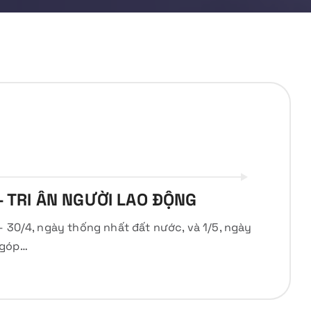
– TRI ÂN NGƯỜI LAO ĐỘNG
– 30/4, ngày thống nhất đất nước, và 1/5, ngày
 góp…