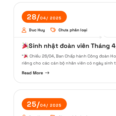
28/
04/ 2025
Duc Huy
Chưa phân loại
Sinh nhật đoàn viên Tháng 4
“
Chiều 26/04, Ban Chấp hành Công đoàn Ho
riêng cho các cán bộ nhân viên có ngày sinh 
Read More
25/
04/ 2025