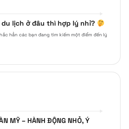
 du lịch ở đâu thì hợp lý nhỉ?
 Chắc hẳn các bạn đang tìm kiếm một điểm đến lý
ÀN MỸ – HÀNH ĐỘNG NHỎ, Ý