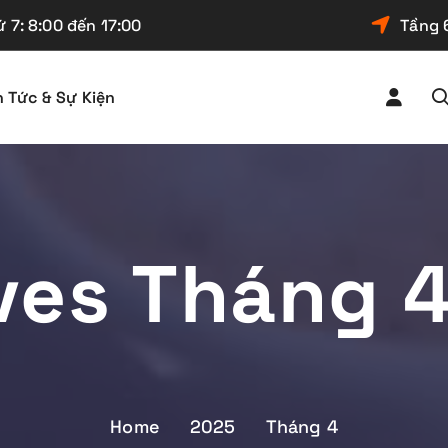
 7: 8:00 đến 17:00
Tầng 
n Tức & Sự Kiện
ves Tháng 
Home
2025
Tháng 4