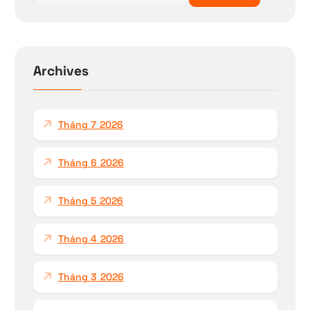
m
k
i
ế
Archives
m
c
h
Tháng 7 2026
o
:
Tháng 6 2026
Tháng 5 2026
Tháng 4 2026
Tháng 3 2026