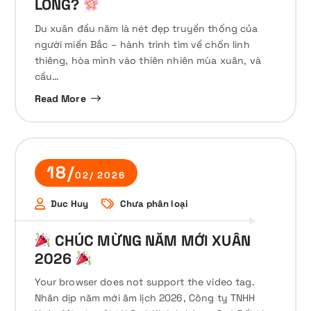
LÒNG?
Du xuân đầu năm là nét đẹp truyền thống của
người miền Bắc – hành trình tìm về chốn linh
thiêng, hòa mình vào thiên nhiên mùa xuân, và
cầu…
Read More
18/
02/ 2026
Duc Huy
Chưa phân loại
CHÚC MỪNG NĂM MỚI XUÂN
2026
Your browser does not support the video tag.
Nhân dịp năm mới âm lịch 2026, Công ty TNHH