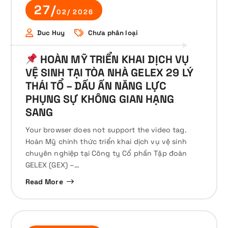
27/
02/ 2026
Duc Huy
Chưa phân loại
HOÀN MỸ TRIỂN KHAI DỊCH VỤ
VỆ SINH TẠI TÒA NHÀ GELEX 29 LÝ
THÁI TỔ – DẤU ẤN NĂNG LỰC
PHỤNG SỰ KHÔNG GIAN HẠNG
SANG
Your browser does not support the video tag.
Hoàn Mỹ chính thức triển khai dịch vụ vệ sinh
chuyên nghiệp tại Công ty Cổ phần Tập đoàn
GELEX (GEX) –…
Read More