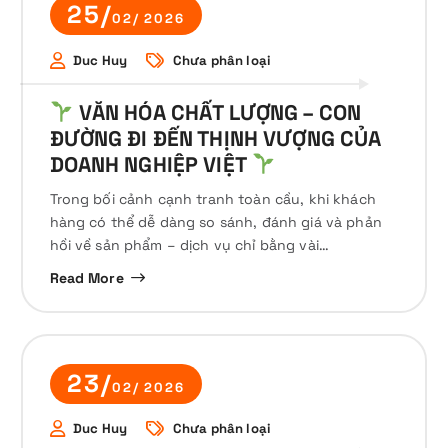
25/
02/ 2026
Duc Huy
Chưa phân loại
VĂN HÓA CHẤT LƯỢNG – CON
ĐƯỜNG ĐI ĐẾN THỊNH VƯỢNG CỦA
DOANH NGHIỆP VIỆT
Trong bối cảnh cạnh tranh toàn cầu, khi khách
hàng có thể dễ dàng so sánh, đánh giá và phản
hồi về sản phẩm – dịch vụ chỉ bằng vài…
Read More
23/
02/ 2026
Duc Huy
Chưa phân loại