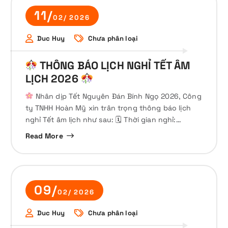
11/
02/ 2026
Duc Huy
Chưa phân loại
THÔNG BÁO LỊCH NGHỈ TẾT ÂM
LỊCH 2026
Nhân dịp Tết Nguyên Đán Bính Ngọ 2026, Công
ty TNHH Hoàn Mỹ xin trân trọng thông báo lịch
nghỉ Tết âm lịch như sau: 🗓 Thời gian nghỉ:…
Read More
09/
02/ 2026
Duc Huy
Chưa phân loại