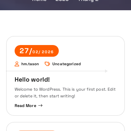
27/
02/ 2026
hm.tason
Uncategorized
Hello world!
Welcome to WordPress. This is your first post. Edit
or delete it, then start writing!
Read More