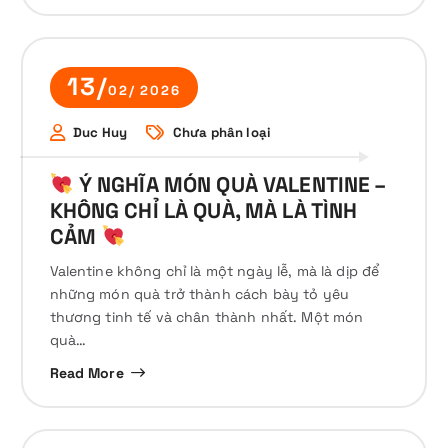
13/
02/ 2026
Duc Huy
Chưa phân loại
Ý NGHĨA MÓN QUÀ VALENTINE –
KHÔNG CHỈ LÀ QUÀ, MÀ LÀ TÌNH
CẢM
Valentine không chỉ là một ngày lễ, mà là dịp để
những món quà trở thành cách bày tỏ yêu
thương tinh tế và chân thành nhất. Một món
quà…
Read More