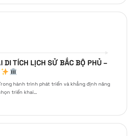
I DI TÍCH LỊCH SỬ BẮC BỘ PHỦ –
N
Trong hành trình phát triển và khẳng định năng
họn triển khai…