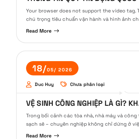
Your browser does not support the video tag.
chú trọng tiêu chuẩn vận hành và hình ảnh ch
Read More
18/
05/ 2026
Duc Huy
Chưa phân loại
VỆ SINH CÔNG NGHIỆP LÀ GÌ? KH
Trong bối cảnh các tòa nhà, nhà máy và công 
sạch sẽ – chuyên nghiệp không chỉ dừng ở vi
Read More