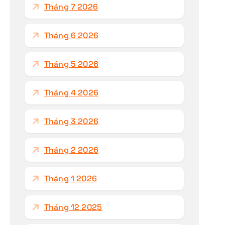
h
Tháng 7 2026
o
:
Tháng 6 2026
Tháng 5 2026
Tháng 4 2026
Tháng 3 2026
Tháng 2 2026
Tháng 1 2026
Tháng 12 2025