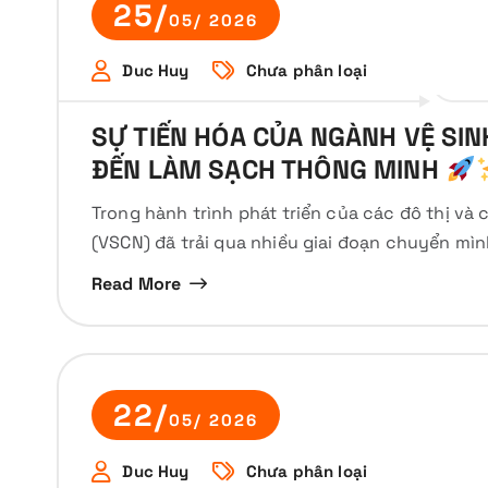
25/
05/ 2026
Duc Huy
Chưa phân loại
SỰ TIẾN HÓA CỦA NGÀNH VỆ SIN
ĐẾN LÀM SẠCH THÔNG MINH
Trong hành trình phát triển của các đô thị và 
(VSCN) đã trải qua nhiều giai đoạn chuyển mì
Read More
22/
05/ 2026
Duc Huy
Chưa phân loại