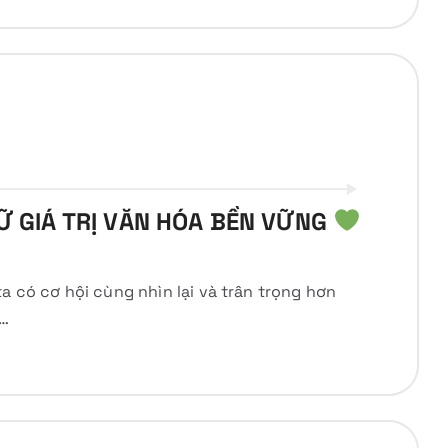
IỮ GIÁ TRỊ VĂN HÓA BỀN VỮNG
a có cơ hội cùng nhìn lại và trân trọng hơn
i…