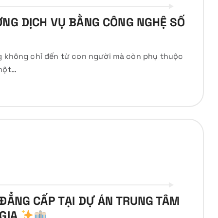
ỢNG DỊCH VỤ BẰNG CÔNG NGHỆ SỐ
ng không chỉ đến từ con người mà còn phụ thuộc
 một…
 ĐẲNG CẤP TẠI DỰ ÁN TRUNG TÂM
 GIA