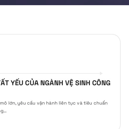
ẤT YẾU CỦA NGÀNH VỆ SINH CÔNG
mô lớn, yêu cầu vận hành liên tục và tiêu chuẩn
ng…