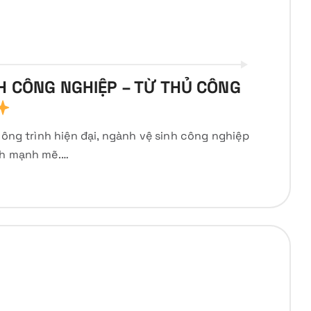
H CÔNG NGHIỆP – TỪ THỦ CÔNG
công trình hiện đại, ngành vệ sinh công nghiệp
nh mạnh mẽ.…