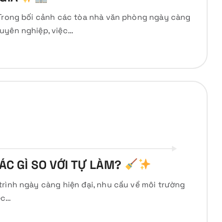
 Trong bối cảnh các tòa nhà văn phòng ngày càng
uyên nghiệp, việc…
ÁC GÌ SO VỚI TỰ LÀM?
trình ngày càng hiện đại, nhu cầu về môi trường
ệc…