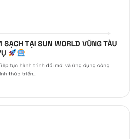
M SẠCH TẠI SUN WORLD VŨNG TÀU
VỤ
Tiếp tục hành trình đổi mới và ứng dụng công
nh thức triển…