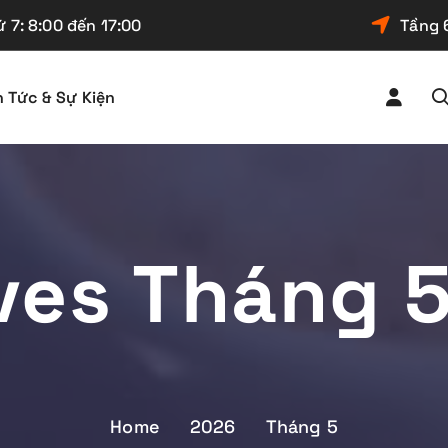
 7: 8:00 đến 17:00
Tầng 
n Tức & Sự Kiện
ves Tháng 
Home
2026
Tháng 5