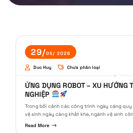
29/
05/ 2026
Duc Huy
Chưa phân loại
ỨNG DỤNG ROBOT – XU HƯỚNG T
NGHIỆP
Trong bối cảnh các công trình ngày càng quy 
vệ sinh ngày càng khắt khe, ngành vệ sinh cô
Read More