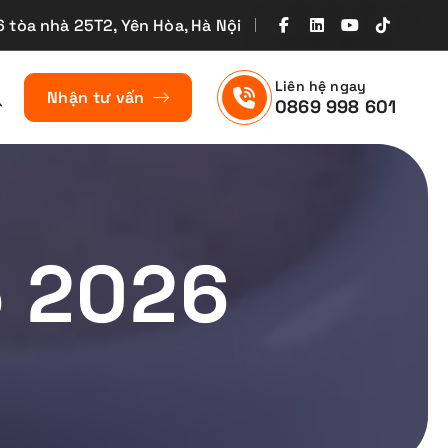
6 tòa nhà 25T2, Yên Hòa, Hà Nội
Liên hệ ngay
Nhận tư vấn
0869 998 601
5 2026