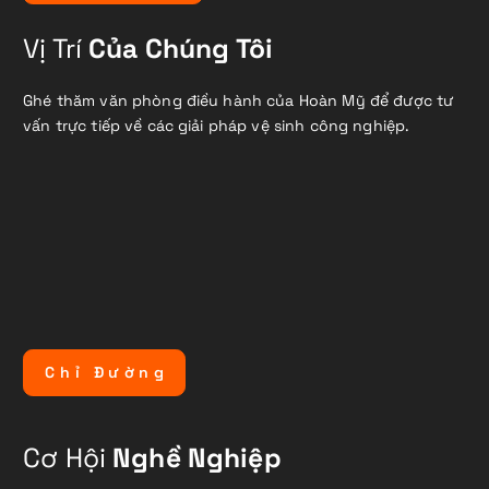
Vị Trí
Của Chúng Tôi
Ghé thăm văn phòng điều hành của Hoàn Mỹ để được tư
vấn trực tiếp về các giải pháp vệ sinh công nghiệp.
C
h
ỉ
Đ
ư
ờ
n
g
Cơ Hội
Nghề Nghiệp