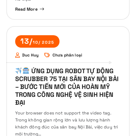
Read More
13/
10/ 2025
Duc Huy
Chưa phân loại
ỨNG DỤNG ROBOT TỰ ĐỘNG
SCRUBBER 75 TẠI SÂN BAY NỘI BÀI
– BƯỚC TIẾN MỚI CỦA HOÀN MỸ
TRONG CÔNG NGHỆ VỆ SINH HIỆN
ĐẠI
Your browser does not support the video tag.
Trong không gian rộng lớn và lưu lượng hành
khách đông đúc của sân bay Nội Bài, việc duy trì
môi trường…