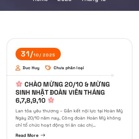
31/
10/ 2025
Duc Huy
Chưa phân loại
CHÀO MỪNG 20/10 & MỪNG
SINH NHẬT ĐOÀN VIÊN THÁNG
6,7,8,9,10
Lan tỏa yêu thương – Gắn kết nội lực tại Hoàn Mỹ
Ngày 20/10 năm nay, Công đoàn Hoàn Mỹ không
chỉ tổ chức hoạt động tri ân các chị…
Read More