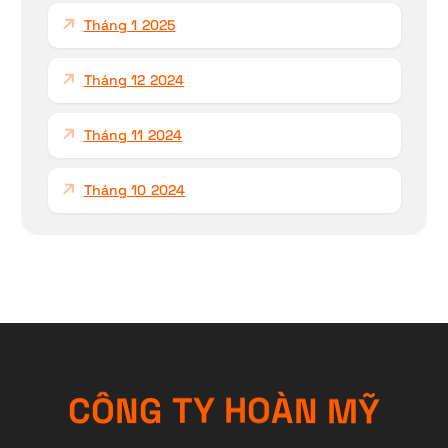
Tháng 1 2025
Tháng 12 2024
Tháng 11 2024
Tháng 10 2024
C
Ô
N
G
T
Y
H
O
Ỹ
À
M
N