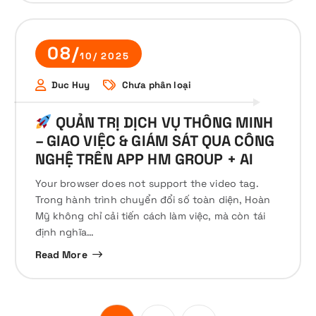
08/
10/ 2025
Duc Huy
Chưa phân loại
QUẢN TRỊ DỊCH VỤ THÔNG MINH
– GIAO VIỆC & GIÁM SÁT QUA CÔNG
NGHỆ TRÊN APP HM GROUP + AI
Your browser does not support the video tag.
Trong hành trình chuyển đổi số toàn diện, Hoàn
Mỹ không chỉ cải tiến cách làm việc, mà còn tái
định nghĩa…
Read More