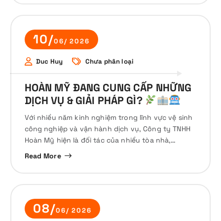
10/
06/ 2026
Duc Huy
Chưa phân loại
HOÀN MỸ ĐANG CUNG CẤP NHỮNG
DỊCH VỤ & GIẢI PHÁP GÌ?
Với nhiều năm kinh nghiệm trong lĩnh vực vệ sinh
công nghiệp và vận hành dịch vụ, Công ty TNHH
Hoàn Mỹ hiện là đối tác của nhiều tòa nhà,…
Read More
08/
06/ 2026