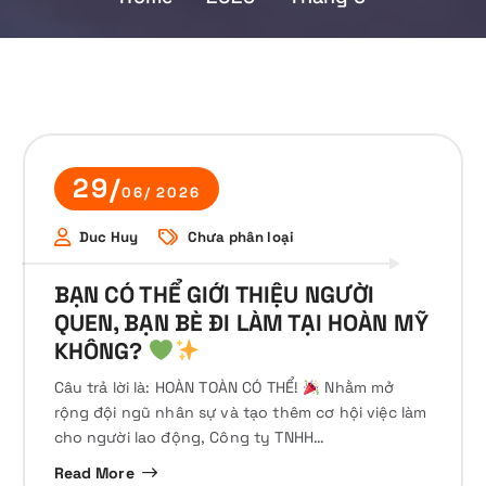
29/
06/ 2026
Duc Huy
Chưa phân loại
BẠN CÓ THỂ GIỚI THIỆU NGƯỜI
QUEN, BẠN BÈ ĐI LÀM TẠI HOÀN MỸ
KHÔNG?
Câu trả lời là: HOÀN TOÀN CÓ THỂ!
Nhằm mở
rộng đội ngũ nhân sự và tạo thêm cơ hội việc làm
cho người lao động, Công ty TNHH…
Read More