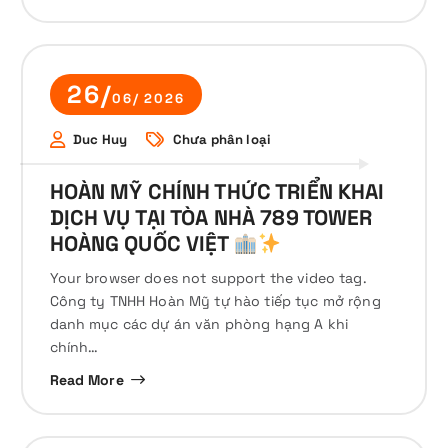
26/
06/ 2026
Duc Huy
Chưa phân loại
HOÀN MỸ CHÍNH THỨC TRIỂN KHAI
DỊCH VỤ TẠI TÒA NHÀ 789 TOWER
HOÀNG QUỐC VIỆT
Your browser does not support the video tag.
Công ty TNHH Hoàn Mỹ tự hào tiếp tục mở rộng
danh mục các dự án văn phòng hạng A khi
chính…
Read More