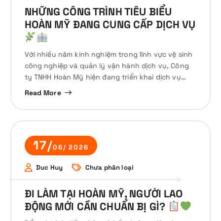
NHỮNG CÔNG TRÌNH TIÊU BIỂU
HOÀN MỸ ĐANG CUNG CẤP DỊCH VỤ
Với nhiều năm kinh nghiệm trong lĩnh vực vệ sinh
công nghiệp và quản lý vận hành dịch vụ, Công
ty TNHH Hoàn Mỹ hiện đang triển khai dịch vụ…
Read More
17/
06/ 2026
Duc Huy
Chưa phân loại
ĐI LÀM TẠI HOÀN MỸ, NGƯỜI LAO
ĐỘNG MỚI CẦN CHUẨN BỊ GÌ?