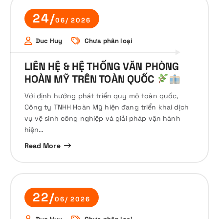
24/
06/ 2026
Duc Huy
Chưa phân loại
LIÊN HỆ & HỆ THỐNG VĂN PHÒNG
HOÀN MỸ TRÊN TOÀN QUỐC
Với định hướng phát triển quy mô toàn quốc,
Công ty TNHH Hoàn Mỹ hiện đang triển khai dịch
vụ vệ sinh công nghiệp và giải pháp vận hành
hiện…
Read More
22/
06/ 2026