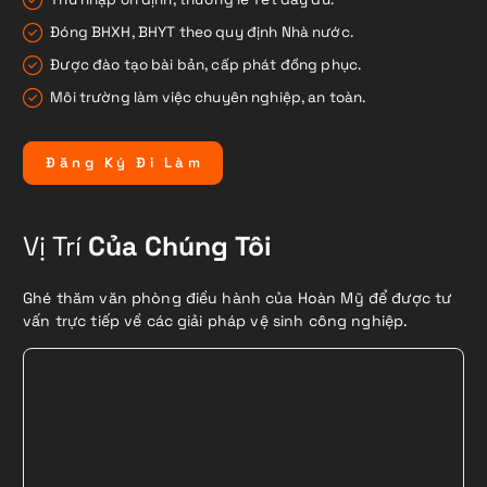
Đóng BHXH, BHYT theo quy định Nhà nước.
Được đào tạo bài bản, cấp phát đồng phục.
Môi trường làm việc chuyên nghiệp, an toàn.
Đ
ă
n
g
K
ý
Đ
i
L
à
m
Vị Trí
Của Chúng Tôi
Ghé thăm văn phòng điều hành của Hoàn Mỹ để được tư
vấn trực tiếp về các giải pháp vệ sinh công nghiệp.