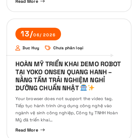
Read More
13/
06/ 2026
Duc Huy
Chưa phân loại
HOÀN MỸ TRIỂN KHAI DEMO ROBOT
TẠI YOKO ONSEN QUANG HANH –
NÂNG TẦM TRẢI NGHIỆM NGHỈ
DƯỠNG CHUẨN NHẬT
Your browser does not support the video tag.
Tiếp tục hành trình ứng dụng công nghệ vào
ngành vệ sinh công nghiệp, Công ty TNHH Hoàn
Mỹ đã triển khai…
Read More