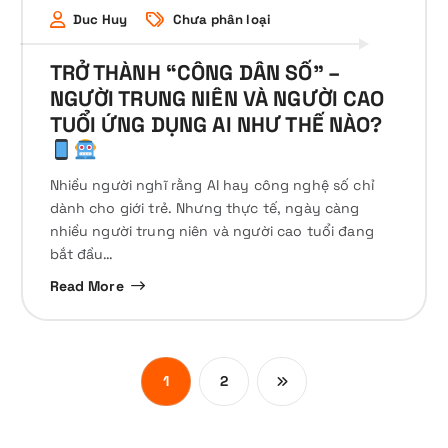
Duc Huy
Chưa phân loại
TRỞ THÀNH “CÔNG DÂN SỐ” –
NGƯỜI TRUNG NIÊN VÀ NGƯỜI CAO
TUỔI ỨNG DỤNG AI NHƯ THẾ NÀO?
Nhiều người nghĩ rằng AI hay công nghệ số chỉ
dành cho giới trẻ. Nhưng thực tế, ngày càng
nhiều người trung niên và người cao tuổi đang
bắt đầu…
Read More
1
2