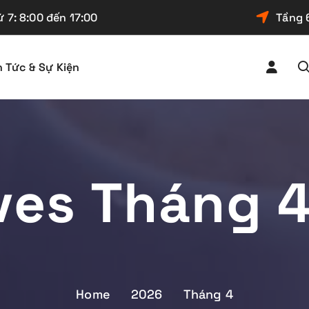
 7: 8:00 đến 17:00
Tầng 
n Tức & Sự Kiện
ves Tháng 
Home
2026
Tháng 4