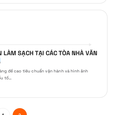
N LÀM SẠCH TẠI CÁC TÒA NHÀ VĂN
àng đề cao tiêu chuẩn vận hành và hình ảnh
ếu tố…