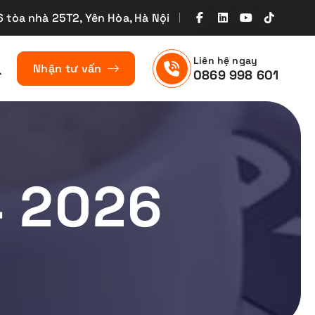
6 tòa nhà 25T2, Yên Hòa, Hà Nội
Liên hệ ngay
Nhận tư vấn
0869 998 601
4 2026