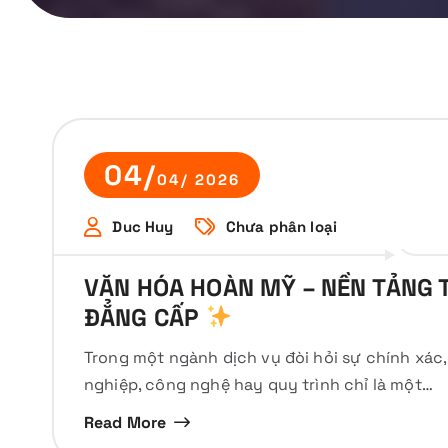
04/
04/ 2026
Duc Huy
Chưa phân loại
VĂN HÓA HOÀN MỸ – NỀN TẢNG 
ĐẲNG CẤP
Trong một ngành dịch vụ đòi hỏi sự chính xác,
nghiệp, công nghệ hay quy trình chỉ là một…
Read More