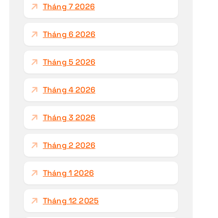
h
Tháng 7 2026
o
:
Tháng 6 2026
Tháng 5 2026
Tháng 4 2026
Tháng 3 2026
Tháng 2 2026
Tháng 1 2026
Tháng 12 2025