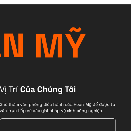
À
N
M
Ỹ
Vị Trí
Của Chúng Tôi
Ghé thăm văn phòng điều hành của Hoàn Mỹ để được tư
vấn trực tiếp về các giải pháp vệ sinh công nghiệp.