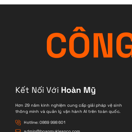
C
Ô
N
Kết Nối Với
Hoàn Mỹ
Hơn 29 năm kinh nghiệm cung cấp giải pháp vệ sinh
thông minh và quản lý vận hành AI trên toàn quốc.
Hotline: 0869 998 601
admin@hoanmykleanco.com