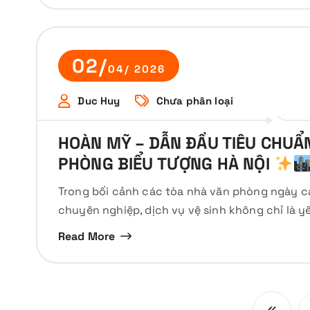
02/
04/ 2026
Duc Huy
Chưa phân loại
HOÀN MỸ – DẪN ĐẦU TIÊU CHUẨ
PHÒNG BIỂU TƯỢNG HÀ NỘI
Trong bối cảnh các tòa nhà văn phòng ngày c
chuyên nghiệp, dịch vụ vệ sinh không chỉ là y
Read More