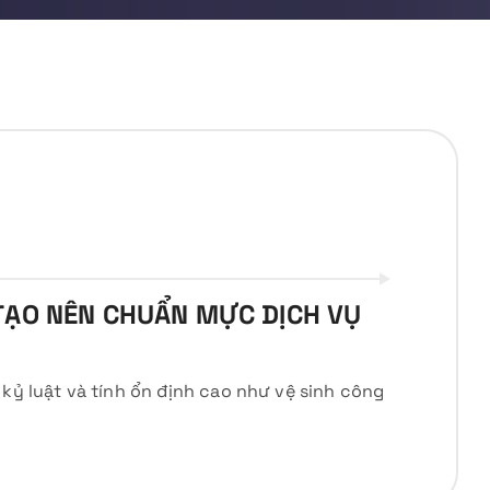
TẠO NÊN CHUẨN MỰC DỊCH VỤ
 kỷ luật và tính ổn định cao như vệ sinh công