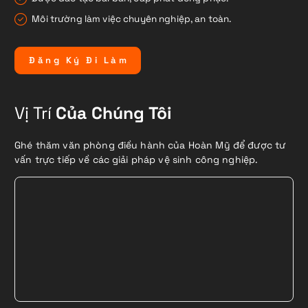
Môi trường làm việc chuyên nghiệp, an toàn.
Đ
ă
n
g
K
ý
Đ
i
L
à
m
Vị Trí
Của Chúng Tôi
Ghé thăm văn phòng điều hành của Hoàn Mỹ để được tư
vấn trực tiếp về các giải pháp vệ sinh công nghiệp.