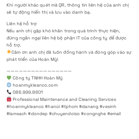
Khi người khác quét mã QR, thông tin liên hệ của anh chị
sẽ tự động hiển thị và lưu vào danh bạ.
Liên hệ hỗ trợ
Nếu anh chị gặp khó khăn trong quá trình thực hiện,
đừng ngần ngại liên hệ bộ phận IT của công ty để được
hỗ trợ.
Cảm ơn anh chị đã luôn đồng hành và đóng góp vào sự
phát triển của Hoàn Mỹ!
————————————————
Công ty TNHH Hoàn Mỹ
hoanmykleanco.com
086.999.8601
Professional Maintenance and Cleaning Services
#hoanmykleanco #hanoi #tphcm #danang #vesinh
#lamsach #dondep #chuyendoiso #congnghe #email