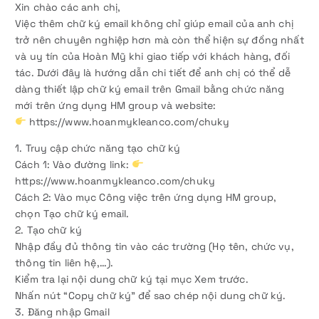
Xin chào các anh chị,
Việc thêm chữ ký email không chỉ giúp email của anh chị
trở nên chuyên nghiệp hơn mà còn thể hiện sự đồng nhất
và uy tín của Hoàn Mỹ khi giao tiếp với khách hàng, đối
tác. Dưới đây là hướng dẫn chi tiết để anh chị có thể dễ
dàng thiết lập chữ ký email trên Gmail bằng chức năng
mới trên ứng dụng HM group và website:
https://www.hoanmykleanco.com/chuky
1. Truy cập chức năng tạo chữ ký
Cách 1: Vào đường link:
https://www.hoanmykleanco.com/chuky
Cách 2: Vào mục Công việc trên ứng dụng HM group,
chọn Tạo chữ ký email.
2. Tạo chữ ký
Nhập đầy đủ thông tin vào các trường (Họ tên, chức vụ,
thông tin liên hệ,…).
Kiểm tra lại nội dung chữ ký tại mục Xem trước.
Nhấn nút “Copy chữ ký” để sao chép nội dung chữ ký.
3. Đăng nhập Gmail