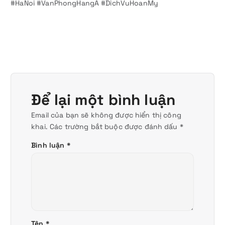
#HaNoi #VanPhongHangA #DichVuHoanMy
Để lại một bình luận
Email của bạn sẽ không được hiển thị công
khai.
Các trường bắt buộc được đánh dấu
*
Bình luận
*
Tên
*