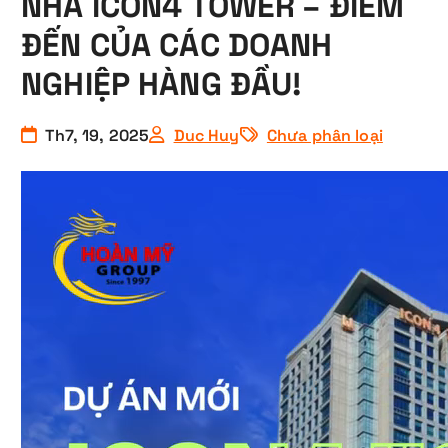
NHÀ ICON4 TOWER – ĐIỂM
ĐẾN CỦA CÁC DOANH
NGHIỆP HÀNG ĐẦU!
Th7, 19, 2025
Duc Huy
Chưa phân loại