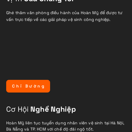
Ghé thăm văn phòng điều hành của Hoàn Mỹ để được tư
vấn trực tiếp về các giải pháp vệ sinh công nghiệp.
C
h
ỉ
Đ
ư
ờ
n
g
Cơ Hội
Nghề Nghiệp
Hoàn Mỹ liên tục tuyển dụng nhân viên vệ sinh tại Hà Nội,
Đà Nẵng và TP. HCM với chế độ đãi ngộ tốt.