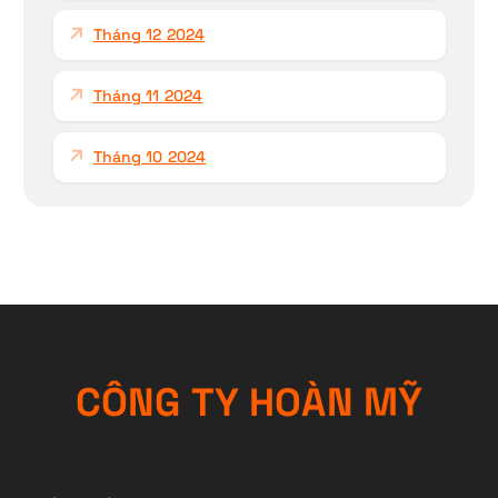
Tháng 12 2024
Tháng 11 2024
Tháng 10 2024
C
Ô
N
G
T
Y
H
O
À
N
M
Ỹ