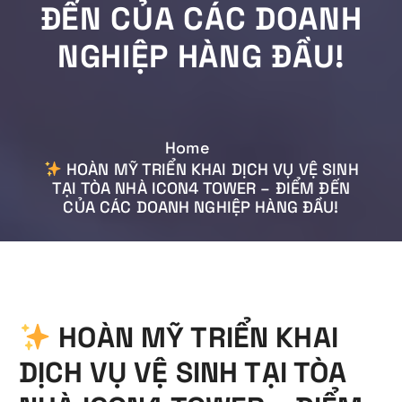
ĐẾN CỦA CÁC DOANH
NGHIỆP HÀNG ĐẦU!
Home
HOÀN MỸ TRIỂN KHAI DỊCH VỤ VỆ SINH
TẠI TÒA NHÀ ICON4 TOWER – ĐIỂM ĐẾN
CỦA CÁC DOANH NGHIỆP HÀNG ĐẦU!
HOÀN MỸ TRIỂN KHAI
DỊCH VỤ VỆ SINH TẠI TÒA