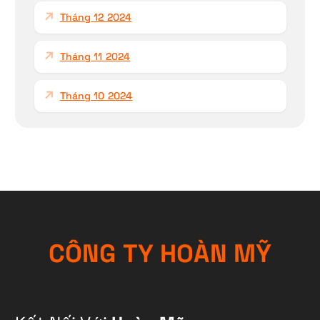
Tháng 12 2024
Tháng 11 2024
Tháng 10 2024
C
Ô
N
G
T
Y
H
O
À
N
M
Ỹ