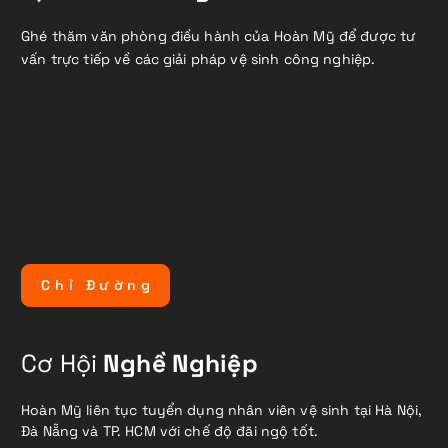
Ghé thăm văn phòng điều hành của Hoàn Mỹ để được tư
vấn trực tiếp về các giải pháp vệ sinh công nghiệp.
C
h
ỉ
Đ
ư
ờ
n
g
Cơ Hội
Nghề Nghiệp
Hoàn Mỹ liên tục tuyển dụng nhân viên vệ sinh tại Hà Nội,
Đà Nẵng và TP. HCM với chế độ đãi ngộ tốt.