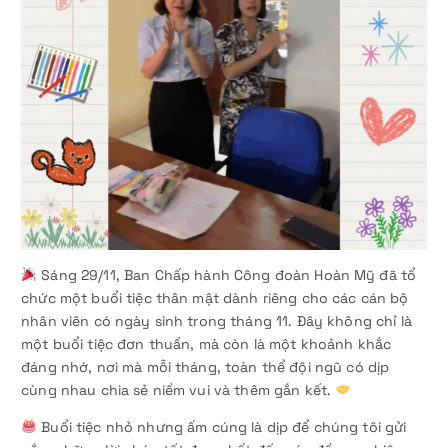
Sáng 29/11, Ban Chấp hành Công đoàn Hoàn Mỹ đã tổ
chức một buổi tiệc thân mật dành riêng cho các cán bộ
nhân viên có ngày sinh trong tháng 11. Đây không chỉ là
một buổi tiệc đơn thuần, mà còn là một khoảnh khắc
đáng nhớ, nơi mà mỗi tháng, toàn thể đội ngũ có dịp
cùng nhau chia sẻ niềm vui và thêm gắn kết.
Buổi tiệc nhỏ nhưng ấm cúng là dịp để chúng tôi gửi