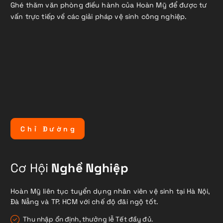
Ghé thăm văn phòng điều hành của Hoàn Mỹ để được tư
vấn trực tiếp về các giải pháp vệ sinh công nghiệp.
C
h
ỉ
Đ
ư
ờ
n
g
Cơ Hội
Nghề Nghiệp
Hoàn Mỹ liên tục tuyển dụng nhân viên vệ sinh tại Hà Nội,
Đà Nẵng và TP. HCM với chế độ đãi ngộ tốt.
Thu nhập ổn định, thưởng lễ Tết đầy đủ.