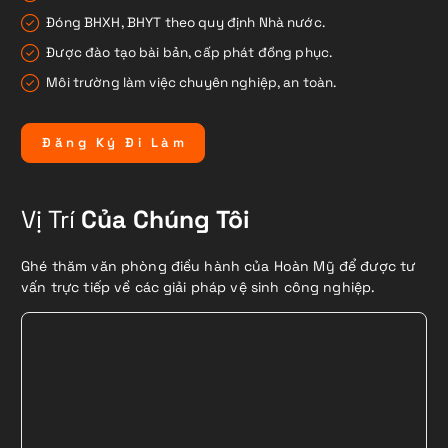
Đóng BHXH, BHYT theo quy định Nhà nước.
Được đào tạo bài bản, cấp phát đồng phục.
Môi trường làm việc chuyên nghiệp, an toàn.
Đ
ă
n
g
K
ý
Đ
i
L
à
m
Vị Trí
Của Chúng Tôi
Ghé thăm văn phòng điều hành của Hoàn Mỹ để được tư
vấn trực tiếp về các giải pháp vệ sinh công nghiệp.