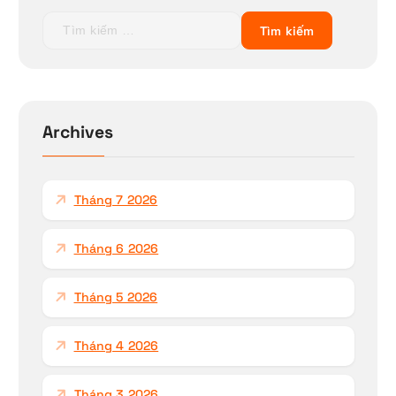
T
ì
m
k
i
ế
Archives
m
c
h
Tháng 7 2026
o
:
Tháng 6 2026
Tháng 5 2026
Tháng 4 2026
Tháng 3 2026