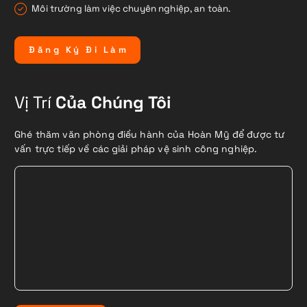
Môi trường làm việc chuyên nghiệp, an toàn.
Đ
ă
n
g
K
ý
Đ
i
L
à
m
Vị Trí
Của Chúng Tôi
Ghé thăm văn phòng điều hành của Hoàn Mỹ để được tư
vấn trực tiếp về các giải pháp vệ sinh công nghiệp.