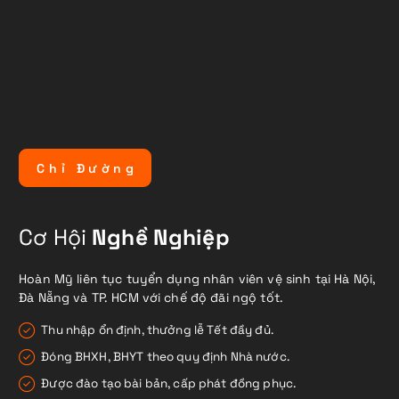
C
h
ỉ
Đ
ư
ờ
n
g
Cơ Hội
Nghề Nghiệp
Hoàn Mỹ liên tục tuyển dụng nhân viên vệ sinh tại Hà Nội,
Đà Nẵng và TP. HCM với chế độ đãi ngộ tốt.
Thu nhập ổn định, thưởng lễ Tết đầy đủ.
Đóng BHXH, BHYT theo quy định Nhà nước.
Được đào tạo bài bản, cấp phát đồng phục.