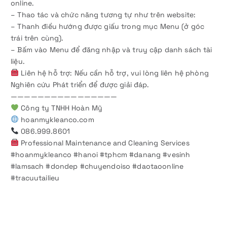
online.
– Thao tác và chức năng tương tự như trên website:
– Thanh điều hướng được giấu trong mục Menu (ở góc
trái trên cùng).
– Bấm vào Menu để đăng nhập và truy cập danh sách tài
liệu.
Liên hệ hỗ trợ: Nếu cần hỗ trợ, vui lòng liên hệ phòng
Nghiên cứu Phát triển để được giải đáp.
————————————————
Công ty TNHH Hoàn Mỹ
hoanmykleanco.com
086.999.8601
Professional Maintenance and Cleaning Services
#hoanmykleanco #hanoi #tphcm #danang #vesinh
#lamsach #dondep #chuyendoiso #daotaoonline
#tracuutailieu