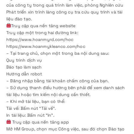
của công ty trong quá trình làm việc, phòng Nghiên cứu
Phát triển xin trình làng công cụ tra cứu quy trình và tài
liệu đào tạo.
Truy cập qua nền tảng website
Truy cập một trong hai đường link:
https://www.hoanmyrd.com/hoc
https://www.hoanmykleanco.com/hoc
– Tại trang chủ, chọn một trong ba nội dung sau:
Quy trình dịch vụ
Đào tạo làm sạch
Hướng dẫn robot
– Đăng nhập bằng tài khoản chấm công của bạn.
– Sử dụng thanh điều hướng bên phải để xem danh sách
tài liệu hoặc tìm kiếm nội dung cần thiết.
– Khi mở tài liệu, bạn có thể:
Tải về: Bấm nút “Tải về”.
In tài liệu: Bấm nút “In”.
Truy cập qua nền tảng app
Mở HM Group, chọn mục Công việc, sau đó chọn Đào tạo