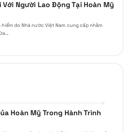
ối Với Người Lao Động Tại Hoàn Mỹ
ảo hiểm do Nhà nước Việt Nam cung cấp nhằm
hữa…
Của Hoàn Mỹ Trong Hành Trình