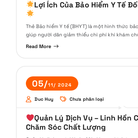
Lợi Ích Của Bảo Hiểm Y Tế Đ
Thẻ Bảo hiểm Y tế (BHYT) là một hình thức b
giúp người dân giảm thiểu chi phí khi khám c
Read More
05/
11/ 2024
Duc Huy
Chưa phân loại
Quản Lý Dịch Vụ – Linh Hồn 
Chăm Sóc Chất Lượng