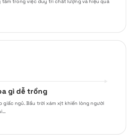
 tâm trong việc duy trì chất lượng và hiệu quả
a gì dễ trồng
 giấc ngủ. Bầu trời xám xịt khiến lòng người
ại…