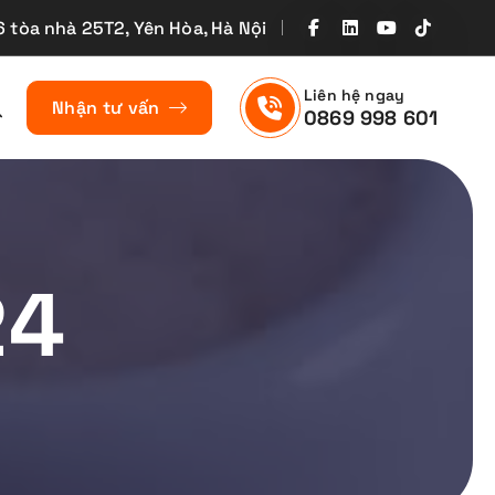
6 tòa nhà 25T2, Yên Hòa, Hà Nội
Liên hệ ngay
Nhận tư vấn
0869 998 601
24