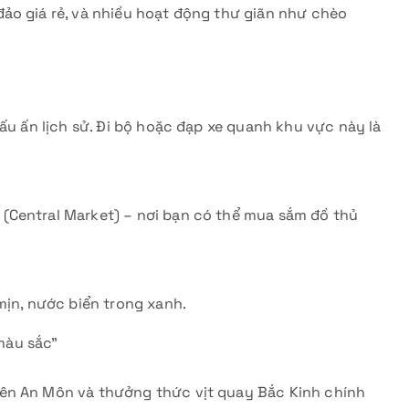
ảo giá rẻ, và nhiều hoạt động thư giãn như chèo
ấu ấn lịch sử. Đi bộ hoặc đạp xe quanh khu vực này là
(Central Market) – nơi bạn có thể mua sắm đồ thủ
mịn, nước biển trong xanh.
màu sắc”
ên An Môn và thưởng thức vịt quay Bắc Kinh chính