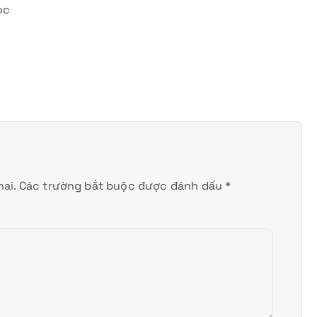
oc
ai.
Các trường bắt buộc được đánh dấu
*