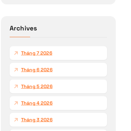
m
k
i
ế
Archives
m
c
h
Tháng 7 2026
o
:
Tháng 6 2026
Tháng 5 2026
Tháng 4 2026
Tháng 3 2026