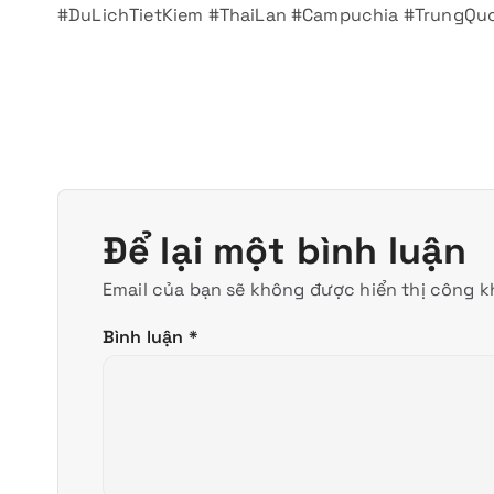
#DuLichTietKiem #ThaiLan #Campuchia #TrungQu
Để lại một bình luận
Email của bạn sẽ không được hiển thị công kh
Bình luận
*