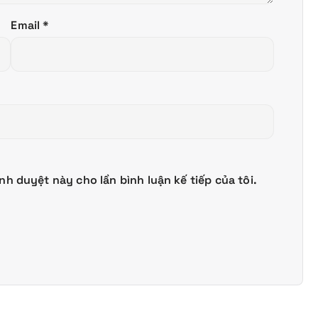
Email
*
ình duyệt này cho lần bình luận kế tiếp của tôi.