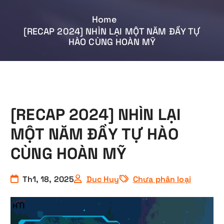
Home
[RECAP 2024] NHÌN LẠI MỘT NĂM ĐẦY TỰ
HÀO CÙNG HOÀN MỸ
[RECAP 2024] NHÌN LẠI
MỘT NĂM ĐẦY TỰ HÀO
CÙNG HOÀN MỸ
Th1, 18, 2025
Duc Huy
Chưa phân loại