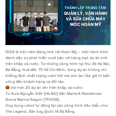
2024 là một năm đáng nhớ với Hoàn Mỹ – một hành trình
đánh dấu sự phát triển vượt bậc với hàng loạt dự án mới
trên khắp cả nước. Từ những công trình tại thủ đô Hà Nội,
Đà Nẵng, Huế đến TP. Hồ Chí Minh, từng dự án không chỉ
khẳng định chất lượng vượt trội mà còn lan tỏa giá trị bền
vững đến khách hàng và đối tác.
Với hơn 20 dự án lớn trên khắp cả nước:
Từ Aura Nguyễn Xiển (Hà Nội) đến Marriott Residences
Grand Marina Saigon (TP.HCM).
Ứng dụng robot tự động tại các công trình tiêu biểu như
The Legend, Sân bay Quốc tế Đà Nẵng.