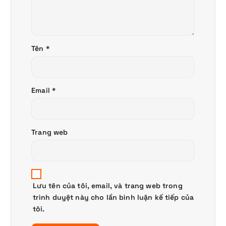
Tên
*
Email
*
Trang web
Lưu tên của tôi, email, và trang web trong
trình duyệt này cho lần bình luận kế tiếp của
tôi.