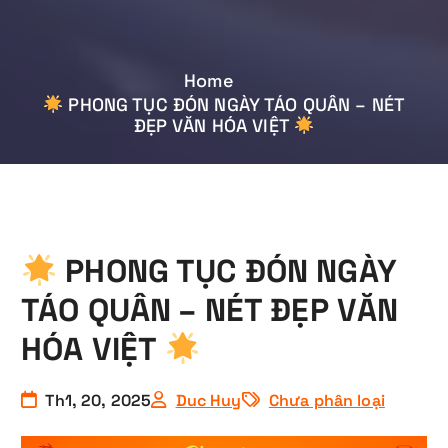
Home
PHONG TỤC ĐÓN NGÀY TÁO QUÂN – NÉT
ĐẸP VĂN HÓA VIỆT
PHONG TỤC ĐÓN NGÀY
TÁO QUÂN – NÉT ĐẸP VĂN
HÓA VIỆT
Th1, 20, 2025
Duc Huy
Chưa phân loại