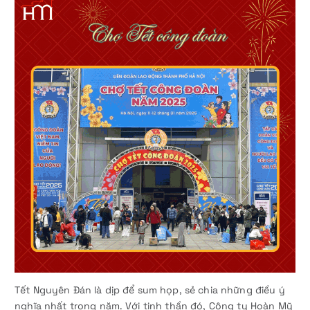
Tết Nguyên Đán là dịp để sum họp, sẻ chia những điều ý
nghĩa nhất trong năm. Với tinh thần đó, Công ty Hoàn Mỹ