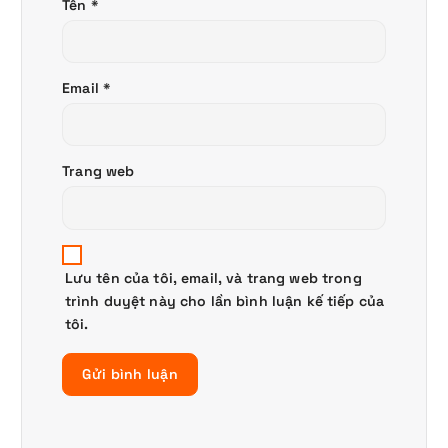
Tên
*
Email
*
Trang web
Lưu tên của tôi, email, và trang web trong
trình duyệt này cho lần bình luận kế tiếp của
tôi.