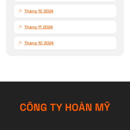
Tháng 12 2024
Tháng 11 2024
Tháng 10 2024
C
Ô
N
G
T
Y
H
O
À
N
M
Ỹ