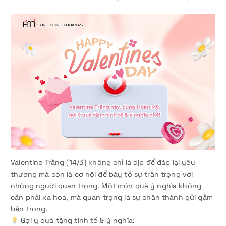
Valentine Trắng (14/3) không chỉ là dịp để đáp lại yêu
thương mà còn là cơ hội để bày tỏ sự trân trọng với
những người quan trọng. Một món quà ý nghĩa không
cần phải xa hoa, mà quan trọng là sự chân thành gửi gắm
bên trong.
Gợi ý quà tặng tinh tế & ý nghĩa: