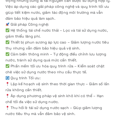
trọng nhưng cũng là tài nguyên cần được sử dụng hợp lý.
Việc áp dụng các giải pháp công nghệ và quy trình tối ưu
giúp tiết kiệm nước, giảm tác động môi trường mà vẫn
đảm bảo hiệu quả làm sạch.
Giải pháp Công nghệ:
Hệ thống tái chế nước thải – Lọc và tái sử dụng nước,
giảm thiểu lãng phí.
Thiết bị phun sương áp lực cao – Giảm lượng nước tiêu
thụ nhưng vẫn đảm bảo hiệu quả vệ sinh.
Cảm biến thông minh – Tự động điều chỉnh lưu lượng
nước, tránh sử dụng quá mức cần thiết.
Phần mềm tối ưu hóa quy trình rửa – Kiểm soát chặt
chẽ việc sử dụng nước theo nhu cầu thực tế.
Quy trình Tối ưu:
Lập kế hoạch vệ sinh theo thời gian thực – Giảm số lần
rửa không cần thiết.
Áp dụng phương pháp vệ sinh khô khi có thể – Hạn
chế tối đa việc sử dụng nước.
Thu hồi & tái sử dụng nước sạch – Giúp giảm lượng
nước tiêu thụ mà vẫn đảm bảo vệ sinh.