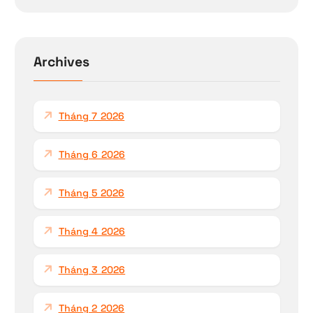
m
k
i
ế
Archives
m
c
h
Tháng 7 2026
o
:
Tháng 6 2026
Tháng 5 2026
Tháng 4 2026
Tháng 3 2026
Tháng 2 2026