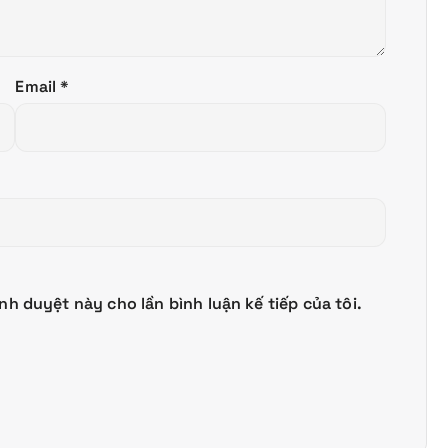
Email
*
ình duyệt này cho lần bình luận kế tiếp của tôi.