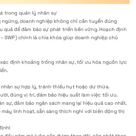
á trong quản lý nhân sự
ng ngừng, doanh nghiệp không chỉ cần tuyển đúng
u quả để đảm bảo sự phát triển bền vững. Hoạch định
 – SWP) chính là chìa khóa giúp doanh nghiệp chủ
 xác định khoảng trống nhân sự, tối ưu hóa nguồn lực
iển.
nhân sự hợp lý, tránh thiếu hụt hoặc dư thừa.
i, đúng vị trí, đảm bảo hiệu suất làm việc tối ưu.
nhân sự, đảm bảo ngân sách mang lại hiệu quả cao nhất.
 máy linh hoạt, sẵn sàng thích nghi với biến động thị
định!
vào đầu năm mà luôn cần được theo dõi, cập nhật theo