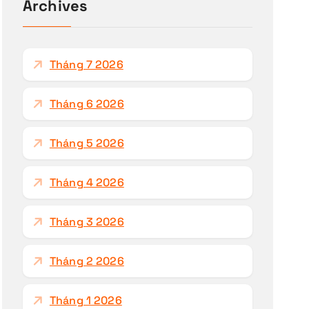
ế
Archives
m
c
h
Tháng 7 2026
o
:
Tháng 6 2026
Tháng 5 2026
Tháng 4 2026
Tháng 3 2026
Tháng 2 2026
Tháng 1 2026