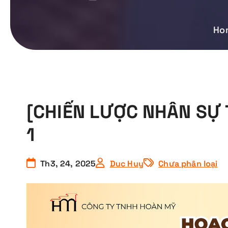
Ho
[CHIẾN LƯỢC NHÂN SỰ 
1
Th3, 24, 2025
Duc Huy
Chưa phân loại