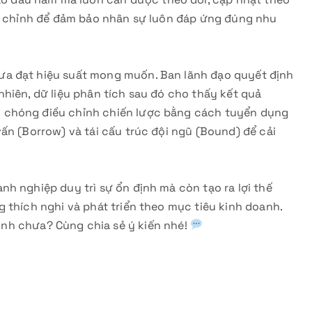
ều chỉnh để đảm bảo nhân sự luôn đáp ứng đúng nhu
ưa đạt hiệu suất mong muốn. Ban lãnh đạo quyết định
hiên, dữ liệu phân tích sau đó cho thấy kết quả
 chóng điều chỉnh chiến lược bằng cách tuyển dụng
ấn (Borrow) và tái cấu trúc đội ngũ (Bound) để cải
h nghiệp duy trì sự ổn định mà còn tạo ra lợi thế
 thích nghi và phát triển theo mục tiêu kinh doanh.
nh chưa? Cùng chia sẻ ý kiến nhé!