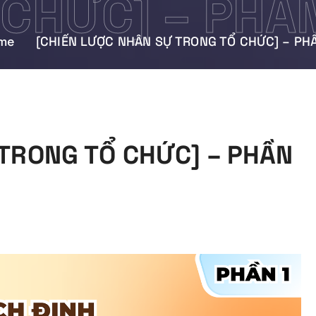
CHỨC] – PHẦN
me
[CHIẾN LƯỢC NHÂN SỰ TRONG TỔ CHỨC] – PHẦ
TRONG TỔ CHỨC] – PHẦN