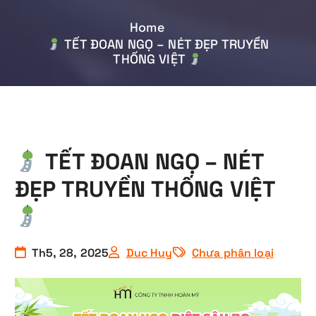
Home
TẾT ĐOAN NGỌ – NÉT ĐẸP TRUYỀN
THỐNG VIỆT
TẾT ĐOAN NGỌ – NÉT
ĐẸP TRUYỀN THỐNG VIỆT
Th5, 28, 2025
Duc Huy
Chưa phân loại