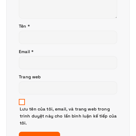
Tên
*
Email
*
Trang web
Lưu tên của tôi, email, và trang web trong
trình duyệt này cho lần bình luận kế tiếp của
tôi.