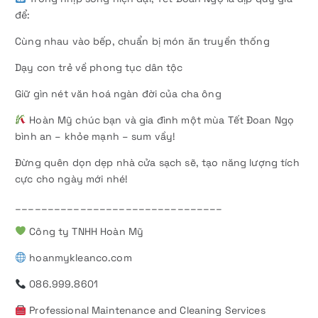
để:
Cùng nhau vào bếp, chuẩn bị món ăn truyền thống
Dạy con trẻ về phong tục dân tộc
Giữ gìn nét văn hoá ngàn đời của cha ông
Hoàn Mỹ chúc bạn và gia đình một mùa Tết Đoan Ngọ
bình an – khỏe mạnh – sum vầy!
Đừng quên dọn dẹp nhà cửa sạch sẽ, tạo năng lượng tích
cực cho ngày mới nhé!
________________________________
Công ty TNHH Hoàn Mỹ
hoanmykleanco.com
086.999.8601
Professional Maintenance and Cleaning Services