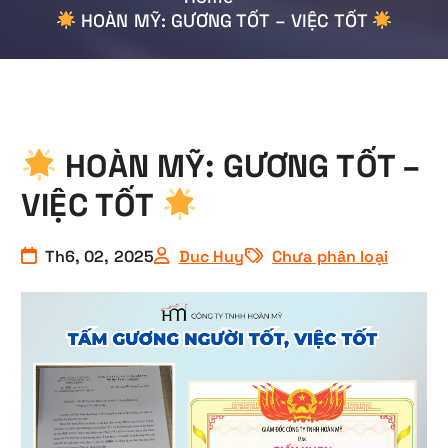
HOÀN MỸ: GƯƠNG TỐT – VIỆC TỐT
HOÀN MỸ: GƯƠNG TỐT –
VIỆC TỐT
Th6, 02, 2025
Duc Huy
Chưa phân loại