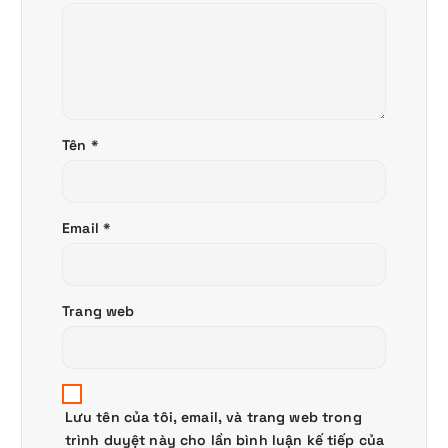
Tên
*
Email
*
Trang web
Lưu tên của tôi, email, và trang web trong
trình duyệt này cho lần bình luận kế tiếp của