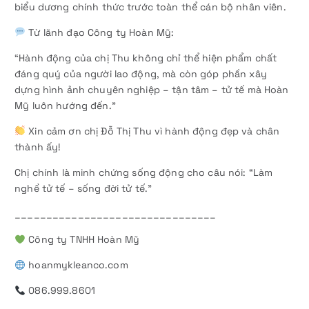
biểu dương chính thức trước toàn thể cán bộ nhân viên.
Từ lãnh đạo Công ty Hoàn Mỹ:
“Hành động của chị Thu không chỉ thể hiện phẩm chất
đáng quý của người lao động, mà còn góp phần xây
dựng hình ảnh chuyên nghiệp – tận tâm – tử tế mà Hoàn
Mỹ luôn hướng đến.”
Xin cảm ơn chị Đỗ Thị Thu vì hành động đẹp và chân
thành ấy!
Chị chính là minh chứng sống động cho câu nói: “Làm
nghề tử tế – sống đời tử tế.”
________________________________
Công ty TNHH Hoàn Mỹ
hoanmykleanco.com
086.999.8601