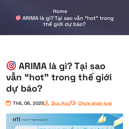
Home
ARIMA là gì? Tại sao vẫn “hot” trong
thế giới dự báo?
ARIMA là gì? Tại sao
vẫn “hot” trong thế giới
dự báo?
Th6, 06, 2025
Duc Huy
Chưa phân loại