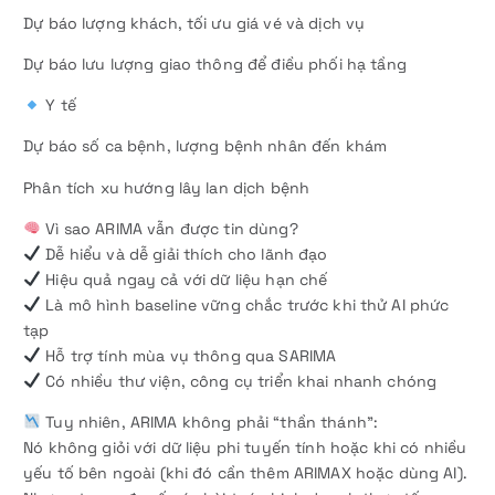
Dự báo lượng khách, tối ưu giá vé và dịch vụ
Dự báo lưu lượng giao thông để điều phối hạ tầng
Y tế
Dự báo số ca bệnh, lượng bệnh nhân đến khám
Phân tích xu hướng lây lan dịch bệnh
Vì sao ARIMA vẫn được tin dùng?
Dễ hiểu và dễ giải thích cho lãnh đạo
Hiệu quả ngay cả với dữ liệu hạn chế
Là mô hình baseline vững chắc trước khi thử AI phức
tạp
Hỗ trợ tính mùa vụ thông qua SARIMA
Có nhiều thư viện, công cụ triển khai nhanh chóng
Tuy nhiên, ARIMA không phải “thần thánh”:
Nó không giỏi với dữ liệu phi tuyến tính hoặc khi có nhiều
yếu tố bên ngoài (khi đó cần thêm ARIMAX hoặc dùng AI).