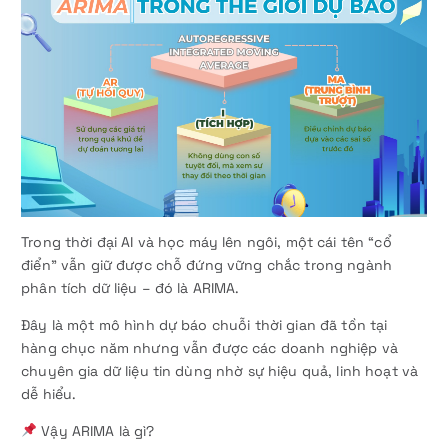
Trong thời đại AI và học máy lên ngôi, một cái tên “cổ
điển” vẫn giữ được chỗ đứng vững chắc trong ngành
phân tích dữ liệu – đó là ARIMA.
Đây là một mô hình dự báo chuỗi thời gian đã tồn tại
hàng chục năm nhưng vẫn được các doanh nghiệp và
chuyên gia dữ liệu tin dùng nhờ sự hiệu quả, linh hoạt và
dễ hiểu.
Vậy ARIMA là gì?