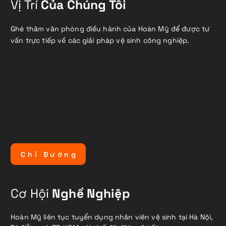
Vị Trí
Của Chúng Tôi
Ghé thăm văn phòng điều hành của Hoàn Mỹ để được tư
vấn trực tiếp về các giải pháp vệ sinh công nghiệp.
C
h
ỉ
Đ
ư
ờ
n
g
Cơ Hội
Nghề Nghiệp
Hoàn Mỹ liên tục tuyển dụng nhân viên vệ sinh tại Hà Nội,