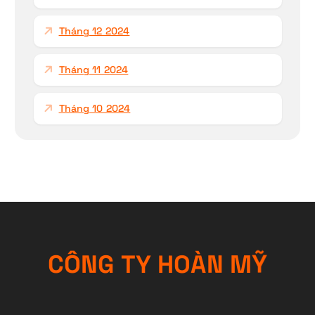
Tháng 12 2024
Tháng 11 2024
Tháng 10 2024
C
Ô
N
G
T
Y
H
O
À
N
M
Ỹ