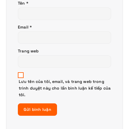
Tên
*
Email
*
Trang web
Lưu tên của tôi, email, và trang web trong
trình duyệt này cho lần bình luận kế tiếp của
tôi.