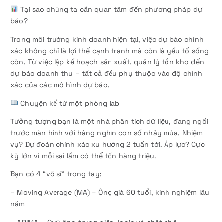
Tại sao chúng ta cần quan tâm đến phương pháp dự
báo?
Trong môi trường kinh doanh hiện tại, việc dự báo chính
xác không chỉ là lợi thế cạnh tranh mà còn là yếu tố sống
còn. Từ việc lập kế hoạch sản xuất, quản lý tồn kho đến
dự báo doanh thu – tất cả đều phụ thuộc vào độ chính
xác của các mô hình dự báo.
Chuyện kể từ một phòng lab
Tưởng tượng bạn là một nhà phân tích dữ liệu, đang ngồi
trước màn hình với hàng nghìn con số nhảy múa. Nhiệm
vụ? Dự đoán chính xác xu hướng 2 tuần tới. Áp lực? Cực
kỳ lớn vì mỗi sai lầm có thể tốn hàng triệu.
Bạn có 4 “võ sĩ” trong tay:
– Moving Average (MA) – Ông già 60 tuổi, kinh nghiệm lâu
năm