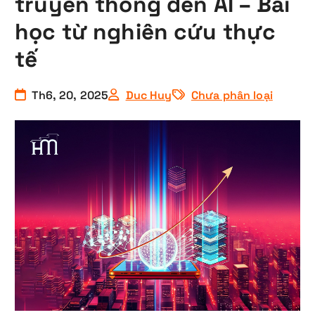
truyền thống đến AI – Bài
học từ nghiên cứu thực
tế
Th6, 20, 2025
Duc Huy
Chưa phân loại