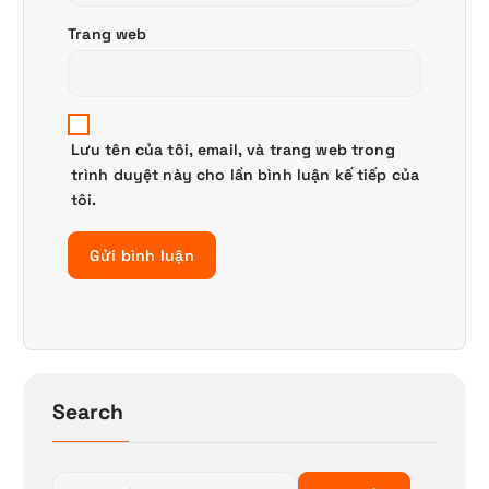
Trang web
Lưu tên của tôi, email, và trang web trong
trình duyệt này cho lần bình luận kế tiếp của
tôi.
Search
T