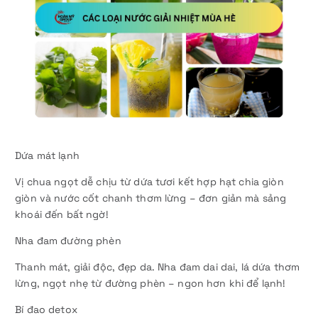
Dứa mát lạnh
Vị chua ngọt dễ chịu từ dứa tươi kết hợp hạt chia giòn
giòn và nước cốt chanh thơm lừng – đơn giản mà sảng
khoái đến bất ngờ!
Nha đam đường phèn
Thanh mát, giải độc, đẹp da. Nha đam dai dai, lá dứa thơm
lừng, ngọt nhẹ từ đường phèn – ngon hơn khi để lạnh!
Bí đao detox