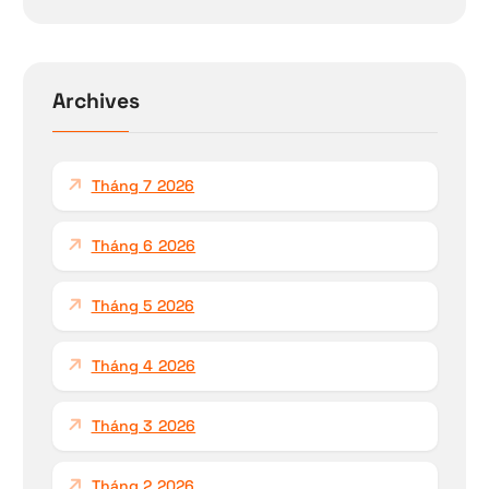
m
k
i
ế
Archives
m
c
h
Tháng 7 2026
o
:
Tháng 6 2026
Tháng 5 2026
Tháng 4 2026
Tháng 3 2026
Tháng 2 2026