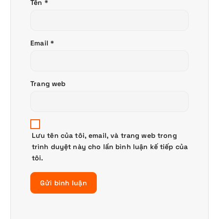
Tên
*
Email
*
Trang web
Lưu tên của tôi, email, và trang web trong
trình duyệt này cho lần bình luận kế tiếp của
tôi.