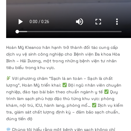
Hoàn Mỹ Kleanco hân hạnh trở thành đối tác cung cấp
dịch vụ vệ sinh công nghiệp cho Bệnh viện Đa khoa Hòa
Bình – Hải Dương, một trong những bệnh viện tư nhân
tiêu biểu trong khu vực.
Với phương châm “Sạch là an toàn – Sạch là chất
lượng”, Hoàn Mỹ triển khai:
Đội ngũ nhân viên chuyên
nghiệp, đào tạo bài bản theo chuẩn ngành y tế
Quy
trình làm sạch phù hợp đặc thù từng khu vực: phòng
khám, nội trú, ICU, hành lang, phòng mổ…
Dịch vụ kiểm
tra, giám sát chất lượng định kỳ – đảm bảo sạch chuẩn,
đúng tiến độ
Chúng tôi hiểu rằng một bệnh viện sạch không chỉ