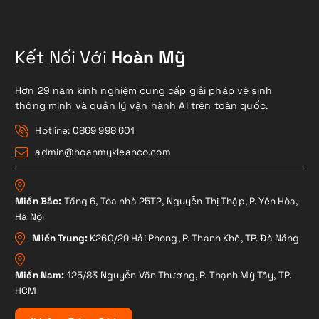
Kết Nối Với
Hoàn Mỹ
Hơn 29 năm kinh nghiệm cung cấp giải pháp vệ sinh
thông minh và quản lý vận hành AI trên toàn quốc.
Hotline: 0869 998 601
admin@hoanmykleanco.com
Miền Bắc:
Tầng 6, Tòa nhà 25T2, Nguyễn Thị Thập, P. Yên Hòa,
Hà Nội
Miền Trung:
K260/29 Hải Phòng, P. Thanh Khê, TP. Đà Nẵng
Miền Nam:
125/83 Nguyễn Văn Thương, P. Thạnh Mỹ Tây, TP.
HCM