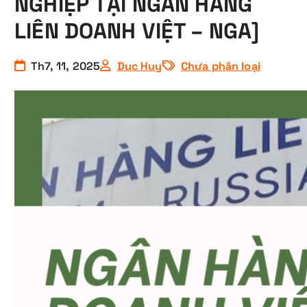
NGHIỆP TẠI NGÂN HÀNG
LIÊN DOANH VIỆT – NGA]
Th7, 11, 2025
Duc Huy
Chưa phân loại