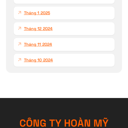
Tháng 1 2025
Tháng 12 2024
Tháng 11 2024
Tháng 10 2024
C
Ô
N
G
T
Y
H
O
À
N
M
Ỹ