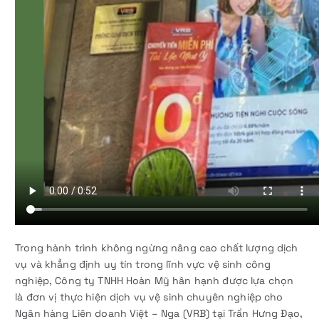
Trong hành trình không ngừng nâng cao chất lượng dịch
vụ và khẳng định uy tín trong lĩnh vực vệ sinh công
nghiệp, Công ty TNHH Hoàn Mỹ hân hạnh được lựa chọn
là đơn vị thực hiện dịch vụ vệ sinh chuyên nghiệp cho
Ngân hàng Liên doanh Việt – Nga (VRB) tại Trần Hưng Đạo,