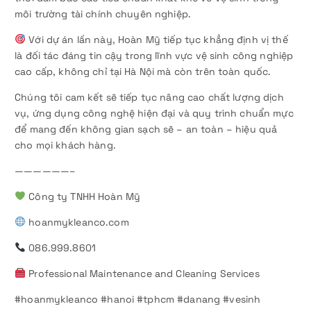
môi trường tài chính chuyên nghiệp.
Với dự án lần này, Hoàn Mỹ tiếp tục khẳng định vị thế
là đối tác đáng tin cậy trong lĩnh vực vệ sinh công nghiệp
cao cấp, không chỉ tại Hà Nội mà còn trên toàn quốc.
Chúng tôi cam kết sẽ tiếp tục nâng cao chất lượng dịch
vụ, ứng dụng công nghệ hiện đại và quy trình chuẩn mực
để mang đến không gian sạch sẽ – an toàn – hiệu quả
cho mọi khách hàng.
——————–
Công ty TNHH Hoàn Mỹ
hoanmykleanco.com
086.999.8601
Professional Maintenance and Cleaning Services
#hoanmykleanco #hanoi #tphcm #danang #vesinh