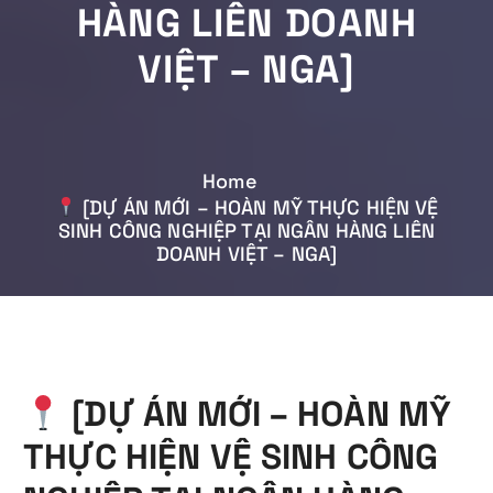
HÀNG LIÊN DOANH
VIỆT – NGA]
Home
[DỰ ÁN MỚI – HOÀN MỸ THỰC HIỆN VỆ
SINH CÔNG NGHIỆP TẠI NGÂN HÀNG LIÊN
DOANH VIỆT – NGA]
[DỰ ÁN MỚI – HOÀN MỸ
THỰC HIỆN VỆ SINH CÔNG