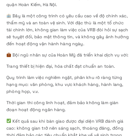
quận Hoàn Kiếm, Hà Nội.
Đây là một công trình có yêu cầu cao về độ chính xác,
thẩm mỹ và an toàn vệ sinh. Với đặc thù là một tổ chức
tài chính lớn, không gian làm việc của VRB đòi hỏi sự sạch
sẽ tuyệt đối, bảo mật thông tin, và không gây ảnh hưởng
đến hoạt động vận hành hàng ngày.
Đội ngũ nhân sự của Hoàn Mỹ đã triển khai dịch vụ với:
Trang thiết bị hiện đại, hóa chất đạt chuẩn an toàn.
Quy trình làm việc nghiêm ngặt, phân khu rõ ràng từng
hạng mục: văn phòng, khu vực khách hàng, hành lang,
phòng họp, v.v.
Thời gian thi công linh hoạt, đảm bảo không làm gián
đoạn hoạt động ngân hàng.
Kết quả sau khi bàn giao được đại diện VRB đánh giá
cao: không gian trở nên sáng sạch, thoáng đãng, đồng
thời đảm bảo các tiêu chuẩn khắt khe về vệ sinh trong