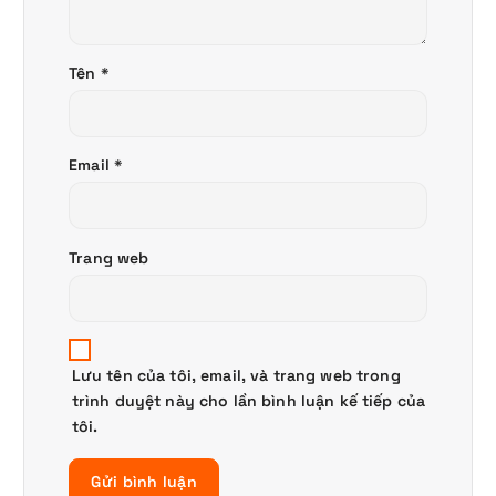
Tên
*
Email
*
Trang web
Lưu tên của tôi, email, và trang web trong
trình duyệt này cho lần bình luận kế tiếp của
tôi.