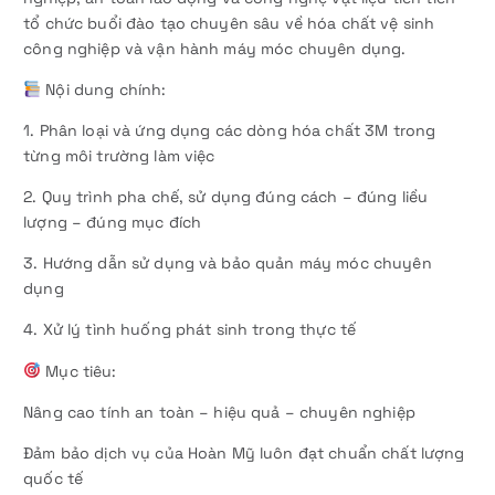
tổ chức buổi đào tạo chuyên sâu về hóa chất vệ sinh
công nghiệp và vận hành máy móc chuyên dụng.
Nội dung chính:
1. Phân loại và ứng dụng các dòng hóa chất 3M trong
từng môi trường làm việc
2. Quy trình pha chế, sử dụng đúng cách – đúng liều
lượng – đúng mục đích
3. Hướng dẫn sử dụng và bảo quản máy móc chuyên
dụng
4. Xử lý tình huống phát sinh trong thực tế
Mục tiêu:
Nâng cao tính an toàn – hiệu quả – chuyên nghiệp
Đảm bảo dịch vụ của Hoàn Mỹ luôn đạt chuẩn chất lượng
quốc tế