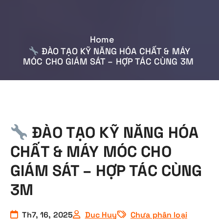
Home
ĐÀO TẠO KỸ NĂNG HÓA CHẤT & MÁY
MÓC CHO GIÁM SÁT – HỢP TÁC CÙNG 3M
ĐÀO TẠO KỸ NĂNG HÓA
CHẤT & MÁY MÓC CHO
GIÁM SÁT – HỢP TÁC CÙNG
3M
Th7, 16, 2025
Duc Huy
Chưa phân loại