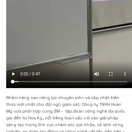
Nhằm nâng cao năng lực chuyên môn và cập nhật kiến
thức mới nhất cho đội ngũ giám sát, Công ty TNHH Hoàn
Mỹ vừa phối hợp cùng 3M – tập đoàn công nghệ đa quốc
gia đến từ Hoa Kỳ, nổi tiếng toàn cầu với các giải pháp
sáng tạo trong lĩnh vực chăm sóc sức khỏe, vệ sinh công
nghiệp, an toàn lao động và công nghệ vật liệu tiên tiến –