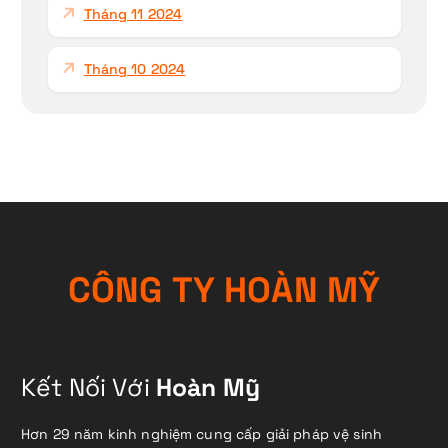
Tháng 11 2024
Tháng 10 2024
C
Ô
N
G
T
Y
H
O
À
N
M
Ỹ
Kết Nối Với
Hoàn Mỹ
Hơn 29 năm kinh nghiệm cung cấp giải pháp vệ sinh