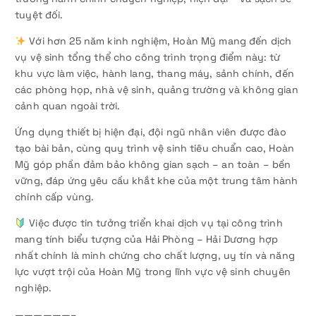
tuyệt đối.
Với hơn 25 năm kinh nghiệm, Hoàn Mỹ mang đến dịch
vụ vệ sinh tổng thể cho công trình trọng điểm này: từ
khu vực làm việc, hành lang, thang máy, sảnh chính, đến
các phòng họp, nhà vệ sinh, quảng trường và không gian
cảnh quan ngoài trời.
Ứng dụng thiết bị hiện đại, đội ngũ nhân viên được đào
tạo bài bản, cùng quy trình vệ sinh tiêu chuẩn cao, Hoàn
Mỹ góp phần đảm bảo không gian sạch – an toàn – bền
vững, đáp ứng yêu cầu khắt khe của một trung tâm hành
chính cấp vùng.
Việc được tin tưởng triển khai dịch vụ tại công trình
mang tính biểu tượng của Hải Phòng – Hải Dương hợp
nhất chính là minh chứng cho chất lượng, uy tín và năng
lực vượt trội của Hoàn Mỹ trong lĩnh vực vệ sinh chuyên
nghiệp.
——————–