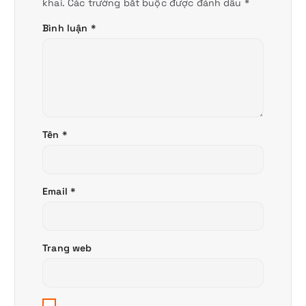
khai.
Các trường bắt buộc được đánh dấu
*
Bình luận
*
Tên
*
Email
*
Trang web