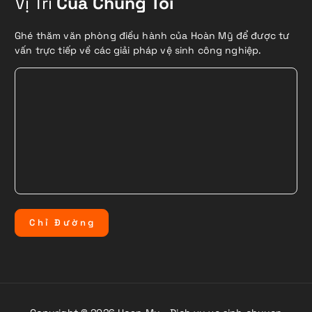
Vị Trí
Của Chúng Tôi
Ghé thăm văn phòng điều hành của Hoàn Mỹ để được tư
vấn trực tiếp về các giải pháp vệ sinh công nghiệp.
C
h
ỉ
Đ
ư
ờ
n
g