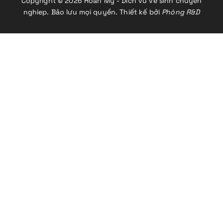
Copyright © 2026 Hoan My - Dich vu ve sinh chuyen
nghiep. Bảo lưu mọi quyền. Thiết kế bởi
Phòng R&D