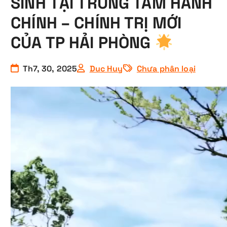
SINH TẠI TRUNG TÂM HÀNH
CHÍNH – CHÍNH TRỊ MỚI
CỦA TP HẢI PHÒNG
Th7, 30, 2025
Duc Huy
Chưa phân loại