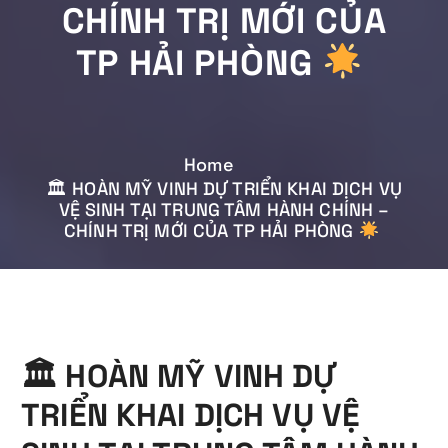
CHÍNH TRỊ MỚI CỦA
TP HẢI PHÒNG
Home
🏛 HOÀN MỸ VINH DỰ TRIỂN KHAI DỊCH VỤ
VỆ SINH TẠI TRUNG TÂM HÀNH CHÍNH –
CHÍNH TRỊ MỚI CỦA TP HẢI PHÒNG
🏛 HOÀN MỸ VINH DỰ
TRIỂN KHAI DỊCH VỤ VỆ