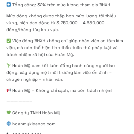
Tổng cộng: 32% trên mức lương tham gia BHXH
Mức đóng không được thấp hơn mức lương tối thiểu
vùng, hiện dao động từ 3.250.000 – 4.680.000
đồng/tháng tùy khu vực.
Việc đóng BHXH không chỉ giúp nhân viên an tâm làm
việc, mà còn thể hiện tinh thần tuân thủ pháp luật và
trách nhiệm xã hội của Hoàn Mỹ.
Hoàn Mỹ cam kết luôn đồng hành cùng người lao
động, xây dựng một môi trường làm việc ổn định –
chuyên nghiệp – nhân văn.
Hoàn Mỹ – Không chỉ sạch, mà còn trách nhiệm!
——————–
Công ty TNHH Hoàn Mỹ
hoanmykleanco.com