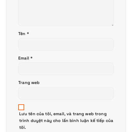
Tên
*
Email
*
Trang web
Lưu tên của tôi, email, và trang web trong
trình duyệt này cho lần bình luận kế tiếp của
tôi.