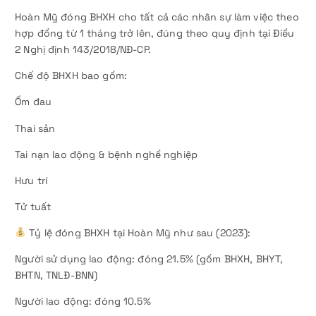
Hoàn Mỹ đóng BHXH cho tất cả các nhân sự làm việc theo
hợp đồng từ 1 tháng trở lên, đúng theo quy định tại Điều
2 Nghị định 143/2018/NĐ-CP.
Chế độ BHXH bao gồm:
Ốm đau
Thai sản
Tai nạn lao động & bệnh nghề nghiệp
Hưu trí
Tử tuất
Tỷ lệ đóng BHXH tại Hoàn Mỹ như sau (2023):
Người sử dụng lao động: đóng 21.5% (gồm BHXH, BHYT,
BHTN, TNLĐ-BNN)
Người lao động: đóng 10.5%