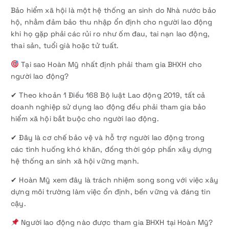
Bảo hiểm xã hội là một hệ thống an sinh do Nhà nước bảo
hộ, nhằm đảm bảo thu nhập ổn định cho người lao động
khi họ gặp phải các rủi ro như ốm đau, tai nạn lao động,
thai sản, tuổi già hoặc tử tuất.
Tại sao Hoàn Mỹ nhất định phải tham gia BHXH cho
người lao động?
✔ Theo khoản 1 Điều 168 Bộ luật Lao động 2019, tất cả
doanh nghiệp sử dụng lao động đều phải tham gia bảo
hiểm xã hội bắt buộc cho người lao động.
✔ Đây là cơ chế bảo vệ và hỗ trợ người lao động trong
các tình huống khó khăn, đồng thời góp phần xây dựng
hệ thống an sinh xã hội vững mạnh.
✔ Hoàn Mỹ xem đây là trách nhiệm song song với việc xây
dựng môi trường làm việc ổn định, bền vững và đáng tin
cậy.
Người lao động nào được tham gia BHXH tại Hoàn Mỹ?