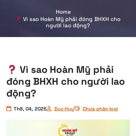
Home
Vì sao Hoàn Mỹ phải đóng BHXH cho
người lao động?
Vì sao Hoàn Mỹ phải
đóng BHXH cho người lao
động?
Th8, 04, 2025
Duc Huy
Chưa phân loại