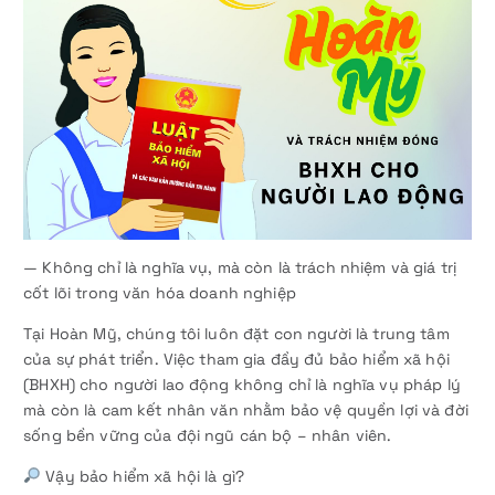
— Không chỉ là nghĩa vụ, mà còn là trách nhiệm và giá trị
cốt lõi trong văn hóa doanh nghiệp
Tại Hoàn Mỹ, chúng tôi luôn đặt con người là trung tâm
của sự phát triển. Việc tham gia đầy đủ bảo hiểm xã hội
(BHXH) cho người lao động không chỉ là nghĩa vụ pháp lý
mà còn là cam kết nhân văn nhằm bảo vệ quyền lợi và đời
sống bền vững của đội ngũ cán bộ – nhân viên.
Vậy bảo hiểm xã hội là gì?