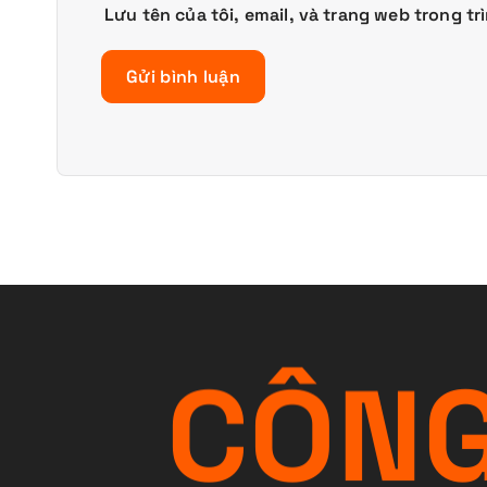
Lưu tên của tôi, email, và trang web trong tr
C
Ô
N