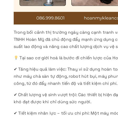
Trong bối cảnh thị trường ngày càng cạnh tranh 
TNHH Hoàn Mỹ đã chủ động đẩy mạnh ứng dụng cơ 
suất lao động và nâng cao chất lượng dịch vụ vệ 
Tại sao cơ giới hoá là bước đi chiến lược của 
✔ Tăng hiệu quả làm việc: Thay vì sử dụng hoàn 
như máy chà sàn tự động, robot hút bụi, máy phun 
công, từ đó đẩy nhanh tiến độ và tiết kiệm chi phí.
✔ Chất lượng vệ sinh vượt trội: Các thiết bị hiện 
khó đạt được khi chỉ dùng sức người.
✔ Tiết kiệm nhân lực – tối ưu chi phí: Một máy mó