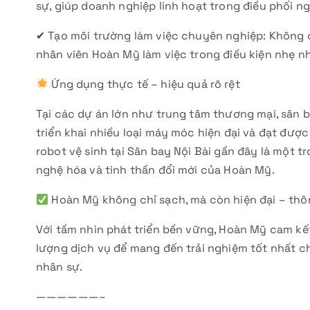
sự, giúp doanh nghiệp linh hoạt trong điều phối n
✔ Tạo môi trường làm việc chuyên nghiệp: Không c
nhân viên Hoàn Mỹ làm việc trong điều kiện nhẹ n
Ứng dụng thực tế – hiệu quả rõ rệt
Tại các dự án lớn như trung tâm thương mại, sân 
triển khai nhiều loại máy móc hiện đại và đạt đượ
robot vệ sinh tại Sân bay Nội Bài gần đây là một
nghệ hóa và tinh thần đổi mới của Hoàn Mỹ.
Hoàn Mỹ không chỉ sạch, mà còn hiện đại – thô
Với tầm nhìn phát triển bền vững, Hoàn Mỹ cam kế
lượng dịch vụ để mang đến trải nghiệm tốt nhất c
nhân sự.
——————–