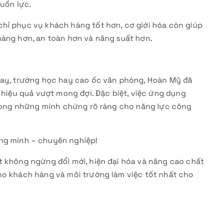
guồn lực.
hỉ phục vụ khách hàng tốt hơn, cơ giới hóa còn giúp
hàng hơn, an toàn hơn và năng suất hơn.
bay, trường học hay cao ốc văn phòng, Hoàn Mỹ đã
c hiệu quả vượt mong đợi. Đặc biệt, việc ứng dụng
 trong những minh chứng rõ ràng cho năng lực công
ng minh – chuyên nghiệp!
t không ngừng đổi mới, hiện đại hóa và nâng cao chất
ho khách hàng và môi trường làm việc tốt nhất cho