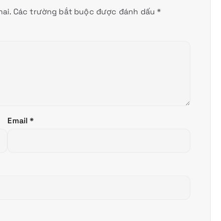
ai.
Các trường bắt buộc được đánh dấu
*
Email
*