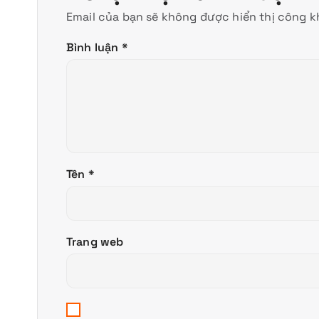
Email của bạn sẽ không được hiển thị công kh
Bình luận
*
Tên
*
Trang web