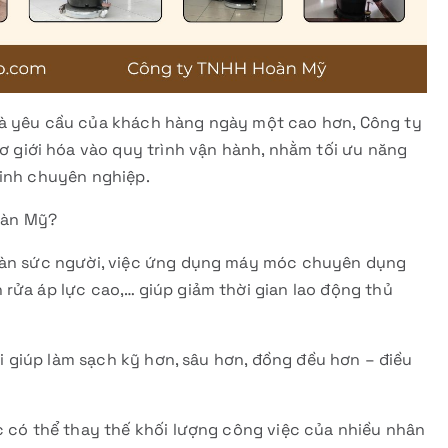
và yêu cầu của khách hàng ngày một cao hơn, Công ty
giới hóa vào quy trình vận hành, nhằm tối ưu năng
sinh chuyên nghiệp.
Hoàn Mỹ?
toàn sức người, việc ứng dụng máy móc chuyên dụng
rửa áp lực cao,… giúp giảm thời gian lao động thủ
đại giúp làm sạch kỹ hơn, sâu hơn, đồng đều hơn – điều
c có thể thay thế khối lượng công việc của nhiều nhân