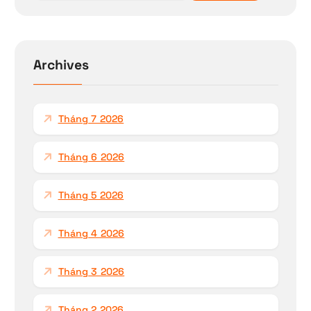
m
k
i
ế
Archives
m
c
h
Tháng 7 2026
o
:
Tháng 6 2026
Tháng 5 2026
Tháng 4 2026
Tháng 3 2026
Tháng 2 2026