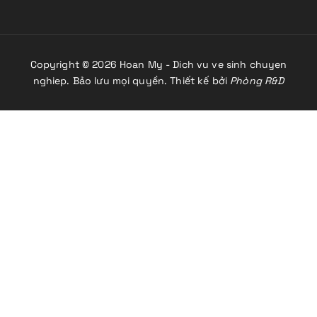
Copyright © 2026 Hoan My - Dich vu ve sinh chuyen
nghiep. Bảo lưu mọi quyền. Thiết kế bởi
Phòng R&D