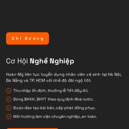
C
h
ỉ
Đ
ư
ờ
n
g
Cơ Hội
Nghề Nghiệp
Hoàn Mỹ liên tục tuyển dụng nhân viên vệ sinh tại Hà Nội,
Đà Nẵng và TP. HCM với chế độ đãi ngộ tốt.
Thu nhập ổn định, thưởng lễ Tết đầy đủ.
Đóng BHXH, BHYT theo quy định Nhà nước.
Được đào tạo bài bản, cấp phát đồng phục.
Môi trường làm việc chuyên nghiệp, an toàn.