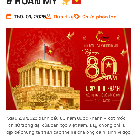
& HOÀN MỸ
Th9, 01, 2025
Duc Huy
Chưa phân loại
Ngày 2/9/2025 đánh dấu 80 năm Quốc khánh – cột mốc
lịch sử trọng đại của dân tộc Việt Nam. Đây không chỉ là
dịp để chúng ta tri ân các thế hệ cha ông đã hi sinh vì độc