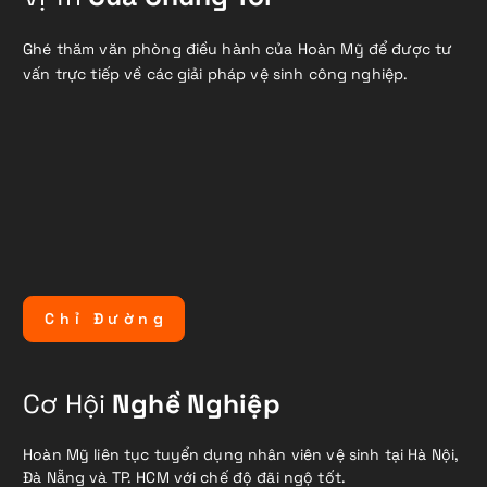
Ghé thăm văn phòng điều hành của Hoàn Mỹ để được tư
vấn trực tiếp về các giải pháp vệ sinh công nghiệp.
C
h
ỉ
Đ
ư
ờ
n
g
Cơ Hội
Nghề Nghiệp
Hoàn Mỹ liên tục tuyển dụng nhân viên vệ sinh tại Hà Nội,
Đà Nẵng và TP. HCM với chế độ đãi ngộ tốt.