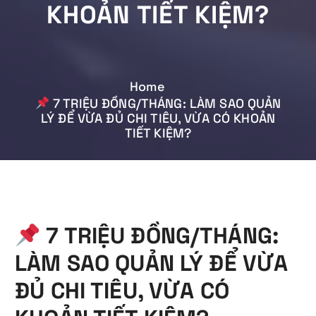
KHOẢN TIẾT KIỆM?
Home
7 TRIỆU ĐỒNG/THÁNG: LÀM SAO QUẢN
LÝ ĐỂ VỪA ĐỦ CHI TIÊU, VỪA CÓ KHOẢN
TIẾT KIỆM?
7 TRIỆU ĐỒNG/THÁNG:
LÀM SAO QUẢN LÝ ĐỂ VỪA
ĐỦ CHI TIÊU, VỪA CÓ