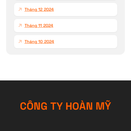
Tháng 12 2024
Tháng 11 2024
Tháng 10 2024
C
Ô
N
G
T
Y
H
O
À
N
M
Ỹ