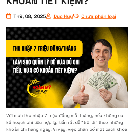
KHOẢN TIẾT KIỆM?
Th9, 08, 2025
Duc Huy
Chưa phân loại
Với mức thu nhập 7 triệu đồng mỗi tháng, nếu không có
kế hoạch chi tiêu hợp lý, tiền rất dễ “trôi đi” theo những
khoản chi hàng ngày. Vì vậy, việc phân bổ một cách khoa