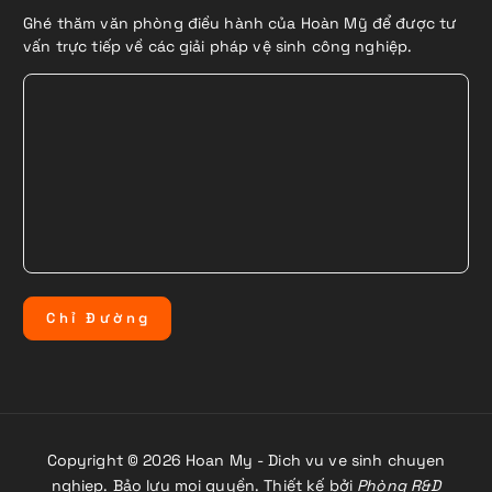
Ghé thăm văn phòng điều hành của Hoàn Mỹ để được tư
vấn trực tiếp về các giải pháp vệ sinh công nghiệp.
C
h
ỉ
Đ
ư
ờ
n
g
Copyright © 2026 Hoan My - Dich vu ve sinh chuyen
nghiep. Bảo lưu mọi quyền. Thiết kế bởi
Phòng R&D