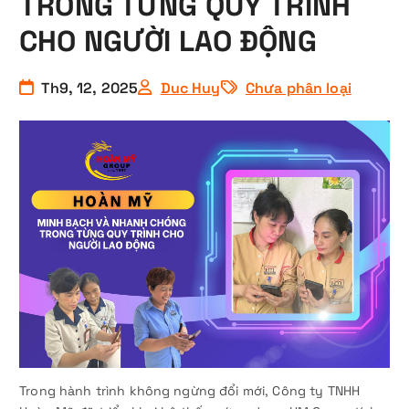
TRONG TỪNG QUY TRÌNH
CHO NGƯỜI LAO ĐỘNG
Th9, 12, 2025
Duc Huy
Chưa phân loại
Trong hành trình không ngừng đổi mới, Công ty TNHH