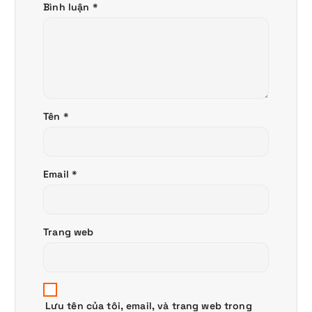
Bình luận
*
Tên
*
Email
*
Trang web
Lưu tên của tôi, email, và trang web trong