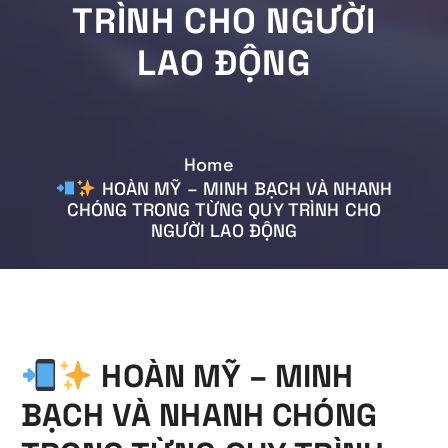
TRÌNH CHO NGƯỜI
LAO ĐỘNG
Home
HOÀN MỸ – MINH BẠCH VÀ NHANH
CHÓNG TRONG TỪNG QUY TRÌNH CHO
NGƯỜI LAO ĐỘNG
HOÀN MỸ – MINH
BẠCH VÀ NHANH CHÓNG