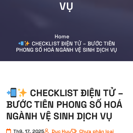
VỤ
Home
CHECKLIST ĐIỆN TỬ – BƯỚC TIÊN
PHONG SỐ HOÁ NGÀNH VỆ SINH DỊCH VỤ
CHECKLIST ĐIỆN TỬ –
BƯỚC TIÊN PHONG SỐ HOÁ
NGÀNH VỆ SINH DỊCH VỤ
Th9, 17, 2025
Duc Huy
Chưa phân loại