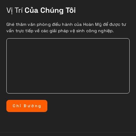
Vị Trí
Của Chúng Tôi
Ghé thăm văn phòng điều hành của Hoàn Mỹ để được tư
vấn trực tiếp về các giải pháp vệ sinh công nghiệp.
C
h
ỉ
Đ
ư
ờ
n
g