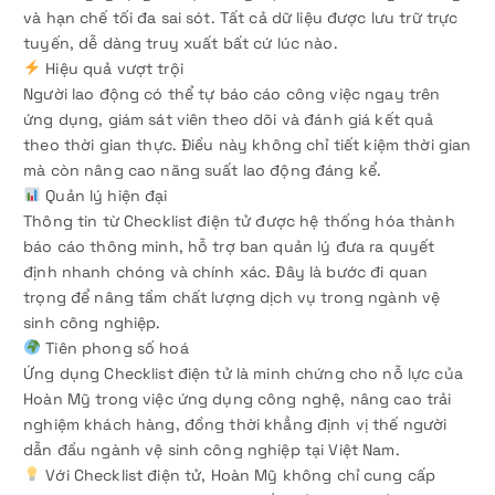
và hạn chế tối đa sai sót. Tất cả dữ liệu được lưu trữ trực
tuyến, dễ dàng truy xuất bất cứ lúc nào.
Hiệu quả vượt trội
Người lao động có thể tự báo cáo công việc ngay trên
ứng dụng, giám sát viên theo dõi và đánh giá kết quả
theo thời gian thực. Điều này không chỉ tiết kiệm thời gian
mà còn nâng cao năng suất lao động đáng kể.
Quản lý hiện đại
Thông tin từ Checklist điện tử được hệ thống hóa thành
báo cáo thông minh, hỗ trợ ban quản lý đưa ra quyết
định nhanh chóng và chính xác. Đây là bước đi quan
trọng để nâng tầm chất lượng dịch vụ trong ngành vệ
sinh công nghiệp.
Tiên phong số hoá
Ứng dụng Checklist điện tử là minh chứng cho nỗ lực của
Hoàn Mỹ trong việc ứng dụng công nghệ, nâng cao trải
nghiệm khách hàng, đồng thời khẳng định vị thế người
dẫn đầu ngành vệ sinh công nghiệp tại Việt Nam.
Với Checklist điện tử, Hoàn Mỹ không chỉ cung cấp