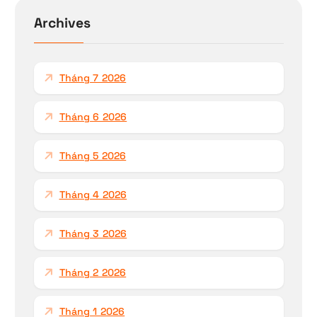
ế
Archives
m
c
h
Tháng 7 2026
o
:
Tháng 6 2026
Tháng 5 2026
Tháng 4 2026
Tháng 3 2026
Tháng 2 2026
Tháng 1 2026