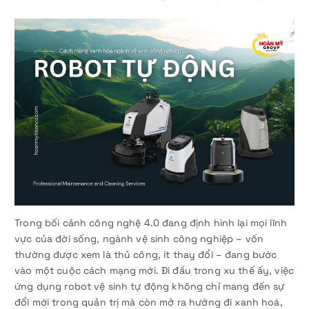
Trong bối cảnh công nghệ 4.0 đang định hình lại mọi lĩnh
vực của đời sống, ngành vệ sinh công nghiệp – vốn
thường được xem là thủ công, ít thay đổi – đang bước
vào một cuộc cách mạng mới. Đi đầu trong xu thế ấy, việc
ứng dụng robot vệ sinh tự động không chỉ mang đến sự
đổi mới trong quản trị mà còn mở ra hướng đi xanh hoá,