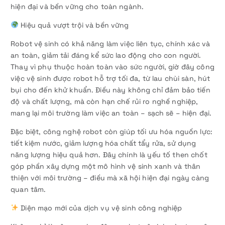
hiện đại và bền vững cho toàn ngành.
Hiệu quả vượt trội và bền vững
Robot vệ sinh có khả năng làm việc liên tục, chính xác và
an toàn, giảm tải đáng kể sức lao động cho con người.
Thay vì phụ thuộc hoàn toàn vào sức người, giờ đây công
việc vệ sinh được robot hỗ trợ tối đa, từ lau chùi sàn, hút
bụi cho đến khử khuẩn. Điều này không chỉ đảm bảo tiến
độ và chất lượng, mà còn hạn chế rủi ro nghề nghiệp,
mang lại môi trường làm việc an toàn – sạch sẽ – hiện đại.
Đặc biệt, công nghệ robot còn giúp tối ưu hóa nguồn lực:
tiết kiệm nước, giảm lượng hóa chất tẩy rửa, sử dụng
năng lượng hiệu quả hơn. Đây chính là yếu tố then chốt
góp phần xây dựng một mô hình vệ sinh xanh và thân
thiện với môi trường – điều mà xã hội hiện đại ngày càng
quan tâm.
Diện mạo mới của dịch vụ vệ sinh công nghiệp