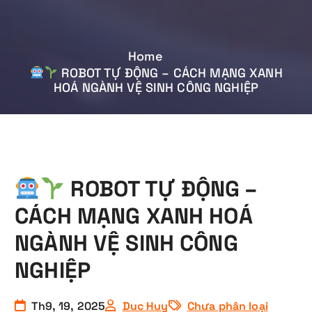
Home
ROBOT TỰ ĐỘNG – CÁCH MẠNG XANH
HOÁ NGÀNH VỆ SINH CÔNG NGHIỆP
ROBOT TỰ ĐỘNG –
CÁCH MẠNG XANH HOÁ
NGÀNH VỆ SINH CÔNG
NGHIỆP
Th9, 19, 2025
Duc Huy
Chưa phân loại