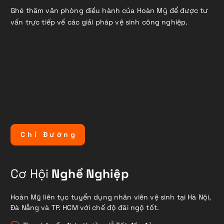
Ghé thăm văn phòng điều hành của Hoàn Mỹ để được tư
vấn trực tiếp về các giải pháp vệ sinh công nghiệp.
C
h
ỉ
Đ
ư
ờ
n
g
Cơ Hội
Nghề Nghiệp
Hoàn Mỹ liên tục tuyển dụng nhân viên vệ sinh tại Hà Nội,
Đà Nẵng và TP. HCM với chế độ đãi ngộ tốt.