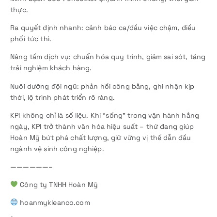
thực.
Ra quyết định nhanh: cảnh báo ca/đầu việc chậm, điều
phối tức thì.
Nâng tầm dịch vụ: chuẩn hóa quy trình, giảm sai sót, tăng
trải nghiệm khách hàng.
Nuôi dưỡng đội ngũ: phản hồi công bằng, ghi nhận kịp
thời, lộ trình phát triển rõ ràng.
KPI không chỉ là số liệu. Khi “sống” trong vận hành hằng
ngày, KPI trở thành văn hóa hiệu suất – thứ đang giúp
Hoàn Mỹ bứt phá chất lượng, giữ vững vị thế dẫn đầu
ngành vệ sinh công nghiệp.
——————–
Công ty TNHH Hoàn Mỹ
hoanmykleanco.com