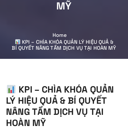
MỸ
Home
KPI – CHÌA KHÓA QUẢN LÝ HIỆU QUẢ &
BÍ QUYẾT NÂNG TẦM DỊCH VỤ TẠI HOÀN MỸ
KPI – CHÌA KHÓA QUẢN
LÝ HIỆU QUẢ & BÍ QUYẾT
NÂNG TẦM DỊCH VỤ TẠI
HOÀN MỸ