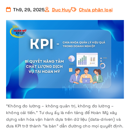
Th9, 29, 2025
Duc Huy
Chưa phân loại
“Không đo lường – không quản trị, không đo lường –
không cải tiến.” Tư duy ấy là nền tảng để Hoàn Mỹ xây
dựng văn hóa vận hành dựa trên dữ liệu (data-driven) và
đưa KPI trở thành “la bàn” dẫn đường cho mọi quyết định.