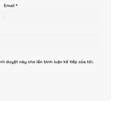
Email
*
ình duyệt này cho lần bình luận kế tiếp của tôi.