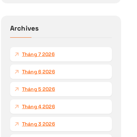
m
k
i
ế
Archives
m
c
h
Tháng 7 2026
o
:
Tháng 6 2026
Tháng 5 2026
Tháng 4 2026
Tháng 3 2026