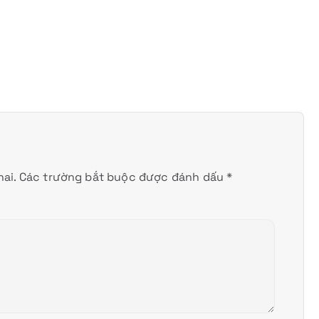
ai.
Các trường bắt buộc được đánh dấu
*