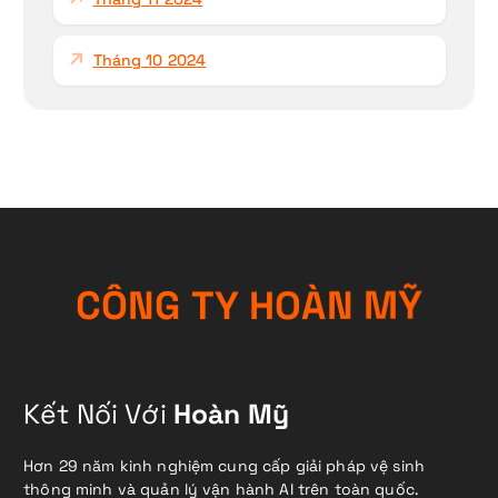
Tháng 10 2024
C
Ô
N
G
T
Y
H
O
À
N
M
Ỹ
Kết Nối Với
Hoàn Mỹ
Hơn 29 năm kinh nghiệm cung cấp giải pháp vệ sinh
thông minh và quản lý vận hành AI trên toàn quốc.