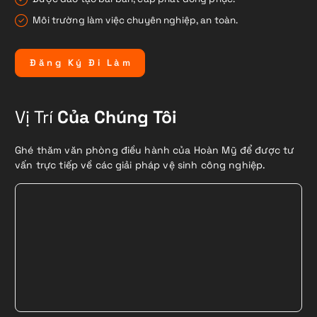
Môi trường làm việc chuyên nghiệp, an toàn.
Đ
ă
n
g
K
ý
Đ
i
L
à
m
Vị Trí
Của Chúng Tôi
Ghé thăm văn phòng điều hành của Hoàn Mỹ để được tư
vấn trực tiếp về các giải pháp vệ sinh công nghiệp.