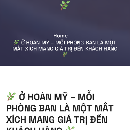
Home
Ở HOÀN MỸ – MỖI PHÒNG BAN LÀ MỘT
MẮT XÍCH MANG GIÁ TRỊ ĐẾN KHÁCH HÀNG
Ở HOÀN MỸ – MỖI
PHÒNG BAN LÀ MỘT MẮT
XÍCH MANG GIÁ TRỊ ĐẾN