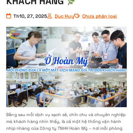
KHÁCH HÀNG
Th10, 27, 2025
Duc Huy
Chưa phân loại
Đằng sau mỗi dịch vụ sạch sẽ, chỉn chu và chuyên nghiệp
mà khách hàng nhìn thấy, là cả một hệ thống vận hành
nhịp nhàng của Công ty TNHH Hoàn Mỹ – nơi mỗi phòng