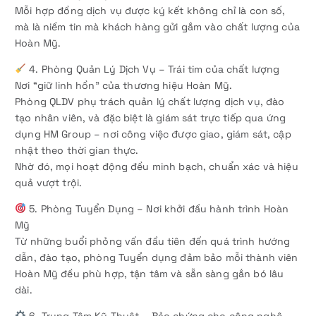
Mỗi hợp đồng dịch vụ được ký kết không chỉ là con số,
mà là niềm tin mà khách hàng gửi gắm vào chất lượng của
Hoàn Mỹ.
4. Phòng Quản Lý Dịch Vụ – Trái tim của chất lượng
Nơi “giữ linh hồn” của thương hiệu Hoàn Mỹ.
Phòng QLDV phụ trách quản lý chất lượng dịch vụ, đào
tạo nhân viên, và đặc biệt là giám sát trực tiếp qua ứng
dụng HM Group – nơi công việc được giao, giám sát, cập
nhật theo thời gian thực.
Nhờ đó, mọi hoạt động đều minh bạch, chuẩn xác và hiệu
quả vượt trội.
5. Phòng Tuyển Dụng – Nơi khởi đầu hành trình Hoàn
Mỹ
Từ những buổi phỏng vấn đầu tiên đến quá trình hướng
dẫn, đào tạo, phòng Tuyển dụng đảm bảo mỗi thành viên
Hoàn Mỹ đều phù hợp, tận tâm và sẵn sàng gắn bó lâu
dài.