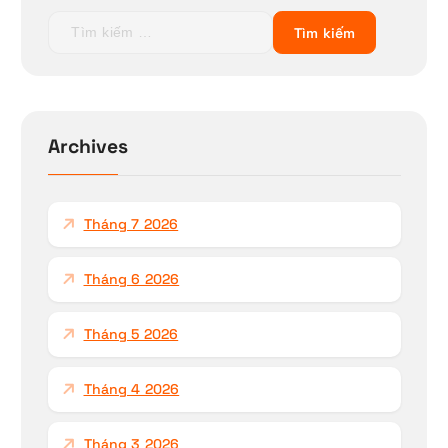
T
ì
m
k
i
ế
Archives
m
c
h
Tháng 7 2026
o
:
Tháng 6 2026
Tháng 5 2026
Tháng 4 2026
Tháng 3 2026