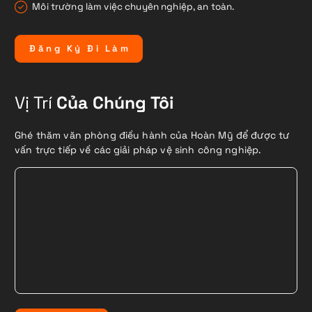
Môi trường làm việc chuyên nghiệp, an toàn.
Đ
ă
n
g
K
ý
Đ
i
L
à
m
Vị Trí
Của Chúng Tôi
Ghé thăm văn phòng điều hành của Hoàn Mỹ để được tư
vấn trực tiếp về các giải pháp vệ sinh công nghiệp.