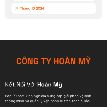
Tháng 10 2024
C
Ô
N
G
T
Y
H
O
À
N
M
Ỹ
Kết Nối Với
Hoàn Mỹ
Hơn 29 năm kinh nghiệm cung cấp giải pháp vệ sinh
thông minh và quản lý vận hành AI trên toàn quốc.