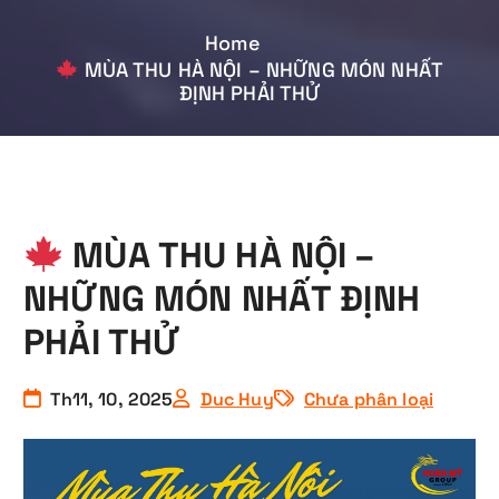
Home
MÙA THU HÀ NỘI – NHỮNG MÓN NHẤT
ĐỊNH PHẢI THỬ
MÙA THU HÀ NỘI –
NHỮNG MÓN NHẤT ĐỊNH
PHẢI THỬ
Th11, 10, 2025
Duc Huy
Chưa phân loại