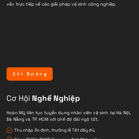
vấn trực tiếp về các giải pháp vệ sinh công nghiệp.
C
h
ỉ
Đ
ư
ờ
n
g
Cơ Hội
Nghề Nghiệp
Hoàn Mỹ liên tục tuyển dụng nhân viên vệ sinh tại Hà Nội,
Đà Nẵng và TP. HCM với chế độ đãi ngộ tốt.
Thu nhập ổn định, thưởng lễ Tết đầy đủ.