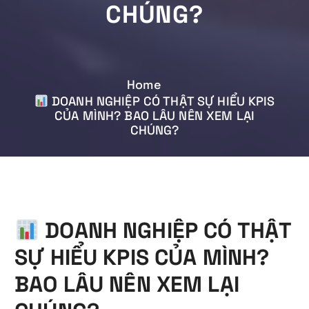
CHÚNG?
Home
DOANH NGHIỆP CÓ THẬT SỰ HIỂU KPIS
CỦA MÌNH? BAO LÂU NÊN XEM LẠI
CHÚNG?
DOANH NGHIỆP CÓ THẬT
SỰ HIỂU KPIS CỦA MÌNH?
BAO LÂU NÊN XEM LẠI