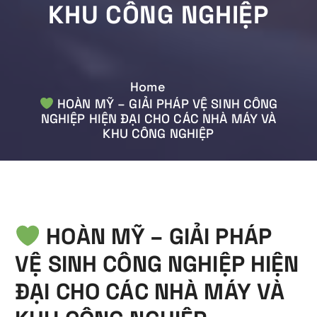
KHU CÔNG NGHIỆP
Home
HOÀN MỸ – GIẢI PHÁP VỆ SINH CÔNG
NGHIỆP HIỆN ĐẠI CHO CÁC NHÀ MÁY VÀ
KHU CÔNG NGHIỆP
HOÀN MỸ – GIẢI PHÁP
VỆ SINH CÔNG NGHIỆP HIỆN
ĐẠI CHO CÁC NHÀ MÁY VÀ