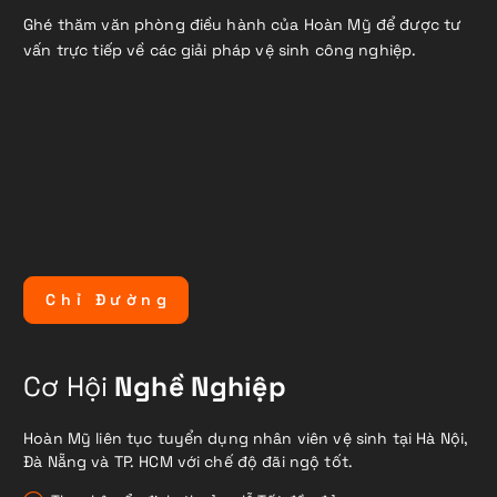
Ghé thăm văn phòng điều hành của Hoàn Mỹ để được tư
vấn trực tiếp về các giải pháp vệ sinh công nghiệp.
C
h
ỉ
Đ
ư
ờ
n
g
Cơ Hội
Nghề Nghiệp
Hoàn Mỹ liên tục tuyển dụng nhân viên vệ sinh tại Hà Nội,
Đà Nẵng và TP. HCM với chế độ đãi ngộ tốt.