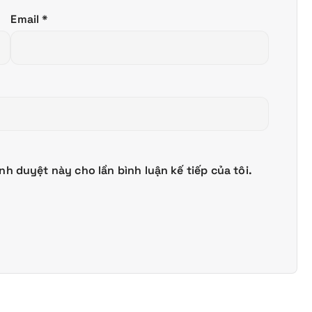
Email
*
ình duyệt này cho lần bình luận kế tiếp của tôi.