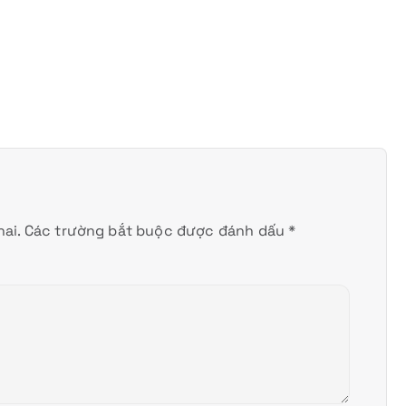
ai.
Các trường bắt buộc được đánh dấu
*