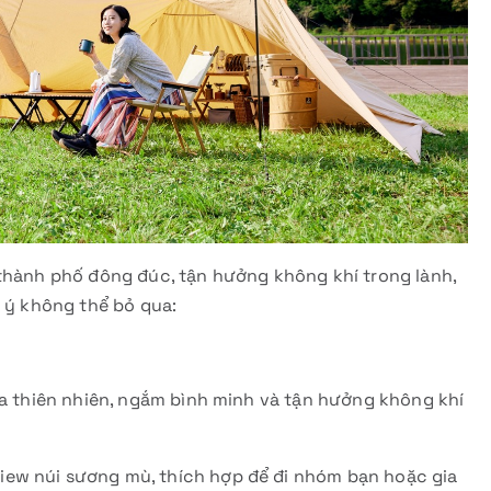
 thành phố đông đúc, tận hưởng không khí trong lành,
i ý không thể bỏ qua:
ữa thiên nhiên, ngắm bình minh và tận hưởng không khí
ew núi sương mù, thích hợp để đi nhóm bạn hoặc gia