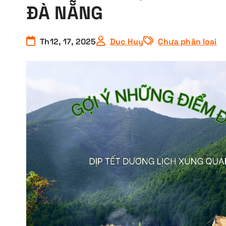
ĐÀ NẴNG
Th12, 17, 2025
Duc Huy
Chưa phân loại