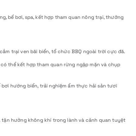
g, bể bơi, spa, kết hợp tham quan nông trại, thưởng
cắm trại ven bãi biển, tổ chức BBQ ngoài trời cực đã.
, có thể kết hợp tham quan rừng ngập mặn và chụp
 bơi hướng biển, trải nghiệm ẩm thực hải sản tươi
ừa tận hưởng không khí trong lành và cảnh quan tuyệt