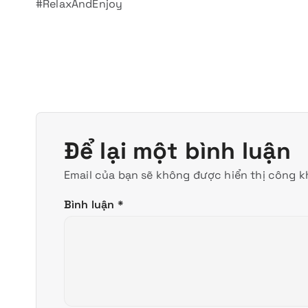
#RelaxAndEnjoy
Để lại một bình luận
Email của bạn sẽ không được hiển thị công kh
Bình luận
*