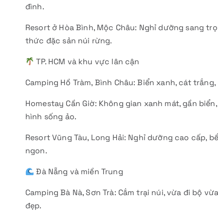
đình.
Resort ở Hòa Bình, Mộc Châu: Nghỉ dưỡng sang trọn
thức đặc sản núi rừng.
TP. HCM và khu vực lân cận
Camping Hồ Tràm, Bình Châu: Biển xanh, cát trắng, 
Homestay Cần Giờ: Không gian xanh mát, gần biển
hình sống ảo.
Resort Vũng Tàu, Long Hải: Nghỉ dưỡng cao cấp, bể
ngon.
Đà Nẵng và miền Trung
Camping Bà Nà, Sơn Trà: Cắm trại núi, vừa đi bộ v
đẹp.