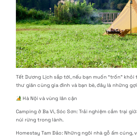
Tết Dương Lịch sắp tới, nếu bạn muốn “trốn” khỏi
thư giãn cùng gia đình và bạn bè, đây là những gợ
Hà Nội và vùng lân cận
Camping ở Ba Vì, Sóc Sơn: Trải nghiệm cắm trại gi
núi rừng trong lành.
Homestay Tam Đảo: Những ngôi nhà gỗ ấm cúng, vi