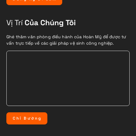
Vị Trí
Của Chúng Tôi
Ghé thăm văn phòng điều hành của Hoàn Mỹ để được tư
vấn trực tiếp về các giải pháp vệ sinh công nghiệp.
C
h
ỉ
Đ
ư
ờ
n
g