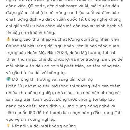
công việc, QR code, đến dashboard và AI, mỗi dự án đều
được giám sát chặt chẽ, nâng cao hiệu suất và đảm bảo
chất lượng dịch vụ đạt chuẩn quốc tế. Công nghệ không
chỉ giúp tối ưu hóa công việc mà còn tạo sự minh bạch và
tin cậy cho khách hàng.
Nâng cao thu nhập và chất lượng đời sống nhân viên
Chúng tôi hiểu rằng đội ngũ nhân viên là nền tảng quan
trọng của Hoàn Mỹ. Năm 2026, Hoàn Mỹ hướng tới cải
thiện thu nhập, chế độ phúc lợi và môi trường làm việc để
mỗi nhân viên đều có cơ hội phát triển, an tâm công tác
và gắn bó lâu dài với công ty.
Mở rộng thị trường và nâng tầm dịch vụ
Hoàn Mỹ đặt mục tiêu mở rộng thị trường, tiếp cận thêm
nhiều khu công nghiệp, nhà máy, tòa nhà văn phòng và
sân bay trên toàn quốc. Đồng thời, chúng tôi tiếp tục
nâng cao chất lượng dịch vụ, ứng dụng công nghệ và
tiêu chuẩn ISO để trở thành lựa chọn hàng đầu trong lĩnh
vực vệ sinh công nghiệp.
Kết nối và đổi mới không ngừng