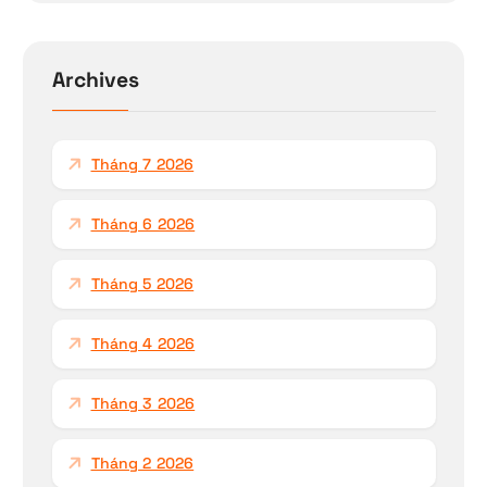
k
i
ế
Archives
m
c
h
Tháng 7 2026
o
:
Tháng 6 2026
Tháng 5 2026
Tháng 4 2026
Tháng 3 2026
Tháng 2 2026