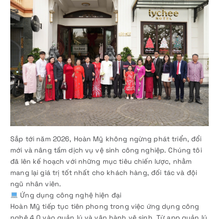
Sắp tới năm 2026, Hoàn Mỹ không ngừng phát triển, đổi
mới và nâng tầm dịch vụ vệ sinh công nghiệp. Chúng tôi
đã lên kế hoạch với những mục tiêu chiến lược, nhằm
mang lại giá trị tốt nhất cho khách hàng, đối tác và đội
ngũ nhân viên.
Ứng dụng công nghệ hiện đại
Hoàn Mỹ tiếp tục tiên phong trong việc ứng dụng công
nghệ 4.0 vào quản lý và vận hành vệ sinh. Từ app quản lý