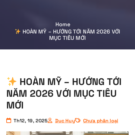
Home
HOÀN MỸ – HƯỚNG TỚI NĂM 2026 VỚI
MỤC TIÊU MỚI
HOÀN MỸ – HƯỚNG TỚI
NĂM 2026 VỚI MỤC TIÊU
MỚI
Th12, 19, 2025
Duc Huy
Chưa phân loại