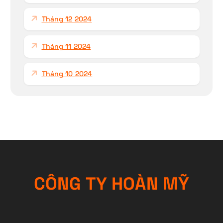
Tháng 12 2024
Tháng 11 2024
Tháng 10 2024
C
Ô
N
G
T
Y
H
O
À
N
M
Ỹ