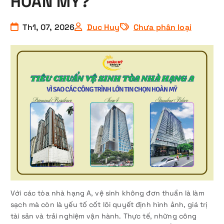
HOÀN MỸ?
Th1, 07, 2026
Duc Huy
Chưa phân loại
Với các tòa nhà hạng A, vệ sinh không đơn thuần là làm
sạch mà còn là yếu tố cốt lõi quyết định hình ảnh, giá trị
tài sản và trải nghiệm vận hành. Thực tế, những công