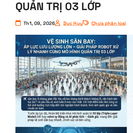
QUẢN TRỊ 03 LỚP
Th1, 09, 2026
Duc Huy
Chưa phân loại