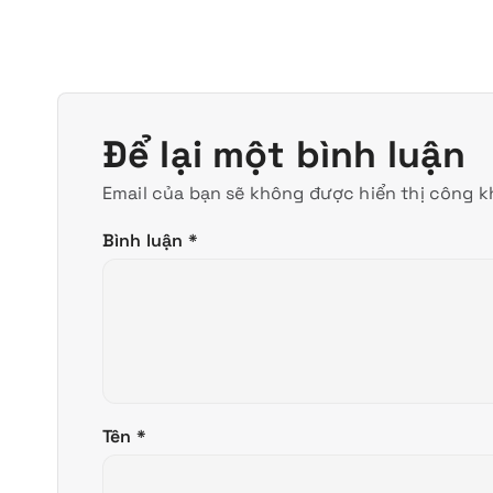
Để lại một bình luận
Email của bạn sẽ không được hiển thị công kh
Bình luận
*
Tên
*