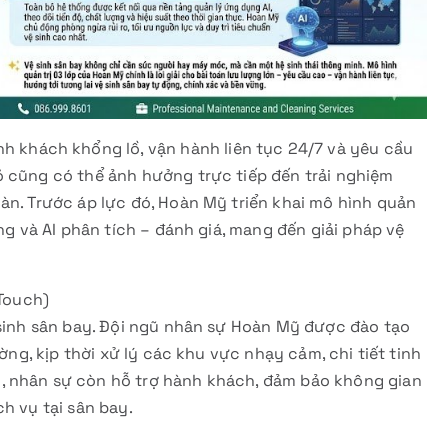
nh khách khổng lồ, vận hành liên tục 24/7 và yêu cầu
ỏ cũng có thể ảnh hưởng trực tiếp đến trải nghiệm
àn. Trước áp lực đó, Hoàn Mỹ triển khai mô hình quản
ộng và AI phân tích – đánh giá, mang đến giải pháp vệ
Touch)
 sinh sân bay. Đội ngũ nhân sự Hoàn Mỹ được đào tạo
ường, kịp thời xử lý các khu vực nhạy cảm, chi tiết tinh
, nhân sự còn hỗ trợ hành khách, đảm bảo không gian
h vụ tại sân bay.