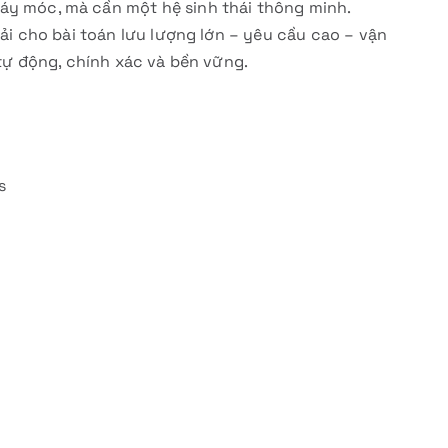
áy móc, mà cần một hệ sinh thái thông minh.
iải cho bài toán lưu lượng lớn – yêu cầu cao – vận
 tự động, chính xác và bền vững.
s