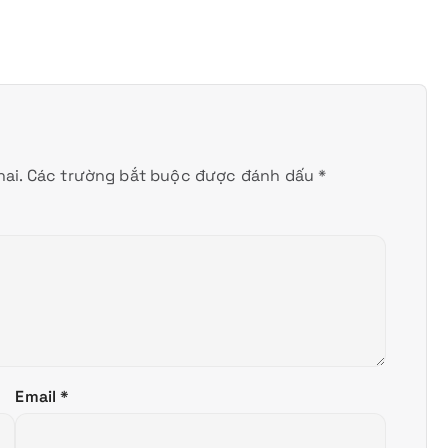
ai.
Các trường bắt buộc được đánh dấu
*
Email
*