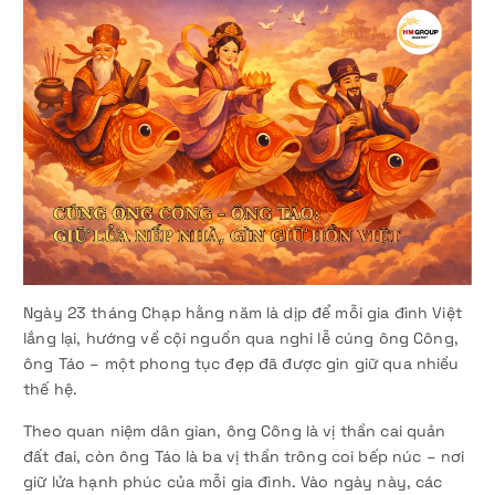
Ngày 23 tháng Chạp hằng năm là dịp để mỗi gia đình Việt
lắng lại, hướng về cội nguồn qua nghi lễ cúng ông Công,
ông Táo – một phong tục đẹp đã được gìn giữ qua nhiều
thế hệ.
Theo quan niệm dân gian, ông Công là vị thần cai quản
đất đai, còn ông Táo là ba vị thần trông coi bếp núc – nơi
giữ lửa hạnh phúc của mỗi gia đình. Vào ngày này, các