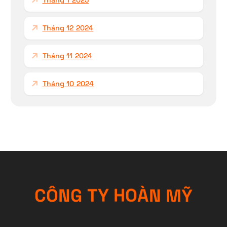
Tháng 12 2024
Tháng 11 2024
Tháng 10 2024
C
Ô
N
G
T
Y
H
O
Ỹ
À
N
M