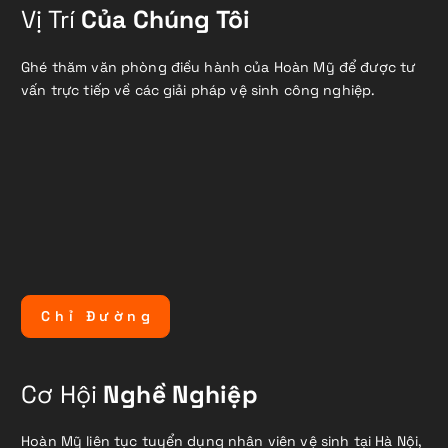
Vị Trí
Của Chúng Tôi
Ghé thăm văn phòng điều hành của Hoàn Mỹ để được tư
vấn trực tiếp về các giải pháp vệ sinh công nghiệp.
C
h
ỉ
Đ
ư
ờ
n
g
Cơ Hội
Nghề Nghiệp
Hoàn Mỹ liên tục tuyển dụng nhân viên vệ sinh tại Hà Nội,