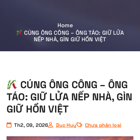
Home
CÚNG ÔNG CÔNG – ÔNG TÁO: GIỮ LỬA
NẾP NHÀ, GÌN GIỮ HỒN VIỆT
CÚNG ÔNG CÔNG – ÔNG
TÁO: GIỮ LỬA NẾP NHÀ, GÌN
GIỮ HỒN VIỆT
Th2, 09, 2026
Duc Huy
Chưa phân loại