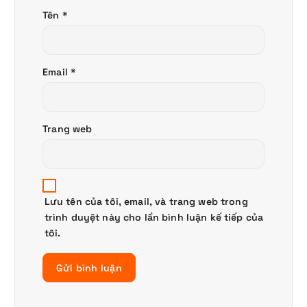
Tên
*
Email
*
Trang web
Lưu tên của tôi, email, và trang web trong
trình duyệt này cho lần bình luận kế tiếp của
tôi.