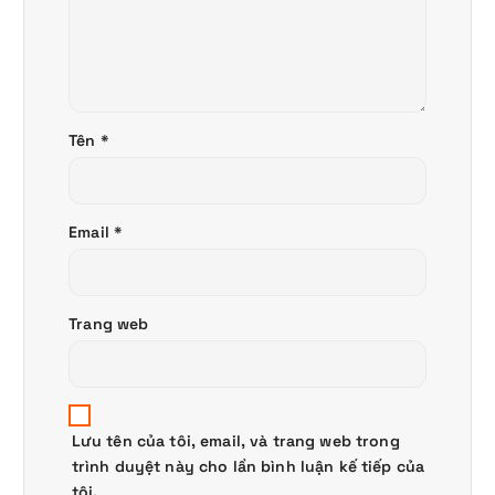
Tên
*
Email
*
Trang web
Lưu tên của tôi, email, và trang web trong
trình duyệt này cho lần bình luận kế tiếp của
tôi.