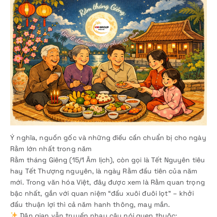
Ý nghĩa, nguồn gốc và những điều cần chuẩn bị cho ngày
Rằm lớn nhất trong năm
Rằm tháng Giêng (15/1 Âm lịch), còn gọi là Tết Nguyên tiêu
hay Tết Thượng nguyên, là ngày Rằm đầu tiên của năm
mới. Trong văn hóa Việt, đây được xem là Rằm quan trọng
bậc nhất, gắn với quan niệm “đầu xuôi đuôi lọt” – khởi
đầu thuận lợi thì cả năm hanh thông, may mắn.
Dân gian vẫn truyền nhau câu nói quen thuộc: