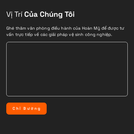
Vị Trí
Của Chúng Tôi
Ghé thăm văn phòng điều hành của Hoàn Mỹ để được tư
vấn trực tiếp về các giải pháp vệ sinh công nghiệp.
C
h
ỉ
Đ
ư
ờ
n
g