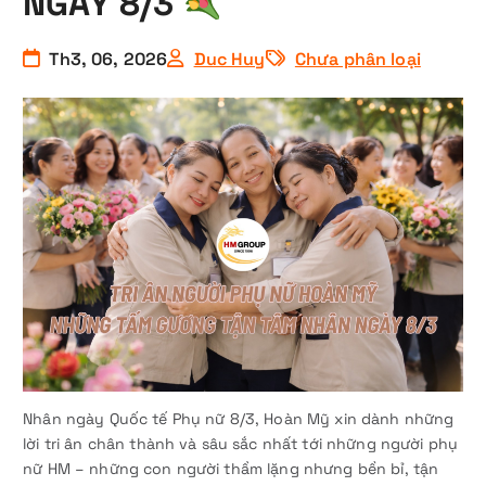
NGÀY 8/3
Th3, 06, 2026
Duc Huy
Chưa phân loại
Nhân ngày Quốc tế Phụ nữ 8/3, Hoàn Mỹ xin dành những
lời tri ân chân thành và sâu sắc nhất tới những người phụ
nữ HM – những con người thầm lặng nhưng bền bỉ, tận