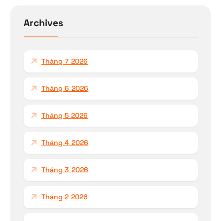
i
ế
Archives
m
c
h
Tháng 7 2026
o
:
Tháng 6 2026
Tháng 5 2026
Tháng 4 2026
Tháng 3 2026
Tháng 2 2026