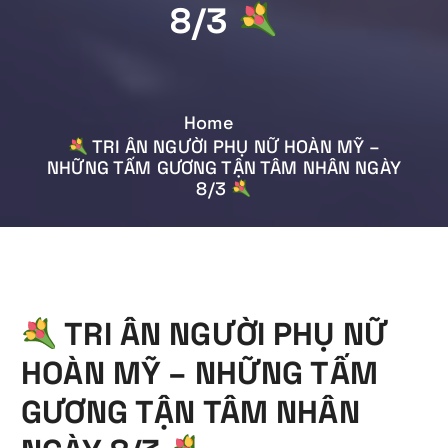
8/3
Home
TRI ÂN NGƯỜI PHỤ NỮ HOÀN MỸ –
NHỮNG TẤM GƯƠNG TẬN TÂM NHÂN NGÀY
8/3
TRI ÂN NGƯỜI PHỤ NỮ
HOÀN MỸ – NHỮNG TẤM
GƯƠNG TẬN TÂM NHÂN