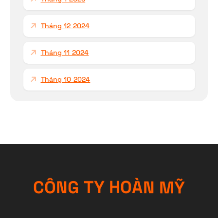
Tháng 12 2024
Tháng 11 2024
Tháng 10 2024
C
Ô
N
G
T
Y
H
Ỹ
O
M
À
N