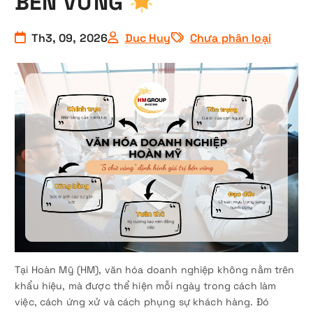
BỀN VỮNG
Th3, 09, 2026
Duc Huy
Chưa phân loại
Tại Hoàn Mỹ (HM), văn hóa doanh nghiệp không nằm trên
khẩu hiệu, mà được thể hiện mỗi ngày trong cách làm
việc, cách ứng xử và cách phụng sự khách hàng. Đó