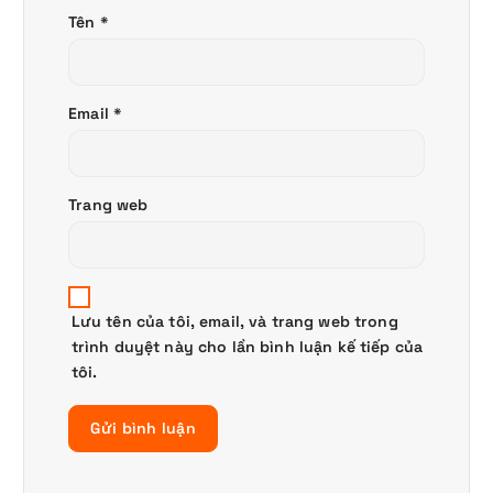
Tên
*
Email
*
Trang web
Lưu tên của tôi, email, và trang web trong
trình duyệt này cho lần bình luận kế tiếp của
tôi.