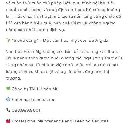
và tuân thủ: tuân thủ pháp luật, quy trình nội bộ, tiêu
chuẩn chất lượng và quy định an toàn. Kỷ cương không
làm mất đi sự linh hoạt, mà tạo ra nền tảng vững chắc để
HM vận hành hiệu quả, hạn chế rủi ro và không ngừng
nâng cao chất lượng dịch vụ.
“5 chữ vàng” – Một văn hóa, một con đường dài
Văn hóa Hoàn Mỹ không có điểm bắt đầu hay kết thúc.
Đó là hành trình được nuôi dưỡng mỗi ngày từ ý thức của
từng nhân sự, từ những việc nhỏ nhất, để tạo nên chất
lượng dịch vụ khác biệt và uy tín bền vững trên thị
trường.
Công ty TNHH Hoàn Mỹ
hoanmykleanco.com
086.999.8601
Professional Maintenance and Cleaning Services