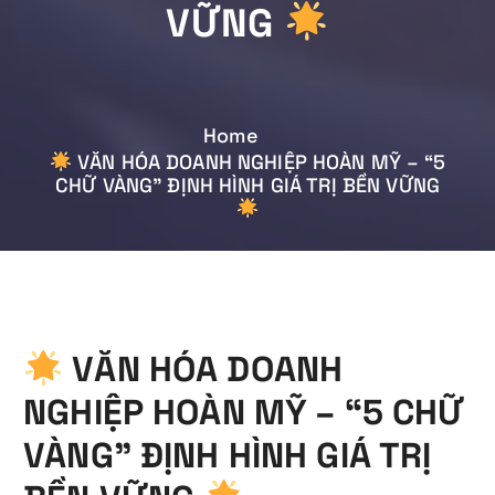
VỮNG
Home
VĂN HÓA DOANH NGHIỆP HOÀN MỸ – “5
CHỮ VÀNG” ĐỊNH HÌNH GIÁ TRỊ BỀN VỮNG
VĂN HÓA DOANH
NGHIỆP HOÀN MỸ – “5 CHỮ
VÀNG” ĐỊNH HÌNH GIÁ TRỊ