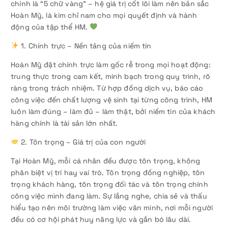
chính là “5 chữ vàng” – hệ giá trị cốt lõi làm nên bản sắc
Hoàn Mỹ, là kim chỉ nam cho mọi quyết định và hành
động của tập thể HM.
1. Chính trực – Nền tảng của niềm tin
Hoàn Mỹ đặt chính trực làm gốc rễ trong mọi hoạt động:
trung thực trong cam kết, minh bạch trong quy trình, rõ
ràng trong trách nhiệm. Từ hợp đồng dịch vụ, báo cáo
công việc đến chất lượng vệ sinh tại từng công trình, HM
luôn làm đúng – làm đủ – làm thật, bởi niềm tin của khách
hàng chính là tài sản lớn nhất.
2. Tôn trọng – Giá trị của con người
Tại Hoàn Mỹ, mỗi cá nhân đều được tôn trọng, không
phân biệt vị trí hay vai trò. Tôn trọng đồng nghiệp, tôn
trọng khách hàng, tôn trọng đối tác và tôn trọng chính
công việc mình đang làm. Sự lắng nghe, chia sẻ và thấu
hiểu tạo nên môi trường làm việc văn minh, nơi mỗi người
đều có cơ hội phát huy năng lực và gắn bó lâu dài.