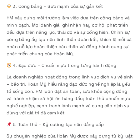
3. Công bằng – Sức mạnh của sự gắn kết
HM xây dựng môi trường làm việc dựa trên công bằng và
minh bạch. Mọi đánh giá, ghi nhận hay cơ hội phát triển
đều dựa trên năng lực, thái độ và sự cống hiến. Chính sự
công bằng ấy tạo nên tinh thần đoàn kết, khích lệ mỗi cá
nhân nỗ lực hoàn thiện bản thân và đồng hành cùng sự
phát triển chung của Hoàn Mỹ.
4. Đạo đức – Chuẩn mực trong từng hành động
Là doanh nghiệp hoạt động trong lĩnh vực dịch vụ vệ sinh
– bảo trì, Hoàn Mỹ hiểu rằng đạo đức nghề nghiệp là yếu
tố sống còn. HM luôn đặt an toàn, sức khỏe cộng đồng
và trách nhiệm xã hội lên hàng đầu; tuân thủ chuẩn mực
nghề nghiệp, cạnh tranh lành mạnh và cung cấp dịch vụ
đúng với giá trị đã cam kết.
5. Tuân thủ – Kỷ cương tạo nên đẳng cấp
Sự chuyên nghiệp của Hoàn Mỹ được xây dựng từ kỷ luật