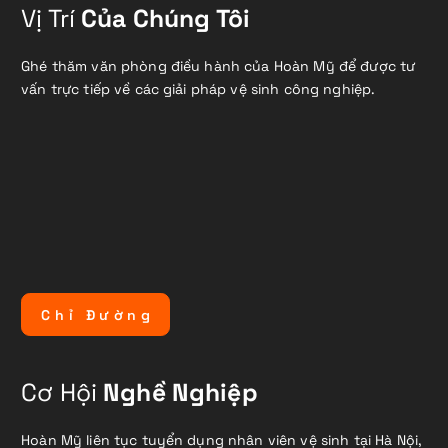
Vị Trí
Của Chúng Tôi
Ghé thăm văn phòng điều hành của Hoàn Mỹ để được tư
vấn trực tiếp về các giải pháp vệ sinh công nghiệp.
C
h
ỉ
Đ
ư
ờ
n
g
Cơ Hội
Nghề Nghiệp
Hoàn Mỹ liên tục tuyển dụng nhân viên vệ sinh tại Hà Nội,